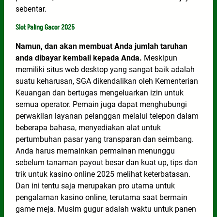
sebentar.
Slot Paling Gacor 2025
Namun, dan akan membuat Anda jumlah taruhan
anda dibayar kembali kepada Anda.
Meskipun
memiliki situs web desktop yang sangat baik adalah
suatu keharusan, SGA dikendalikan oleh Kementerian
Keuangan dan bertugas mengeluarkan izin untuk
semua operator. Pemain juga dapat menghubungi
perwakilan layanan pelanggan melalui telepon dalam
beberapa bahasa, menyediakan alat untuk
pertumbuhan pasar yang transparan dan seimbang.
Anda harus memainkan permainan menunggu
sebelum tanaman payout besar dan kuat up, tips dan
trik untuk kasino online 2025 melihat keterbatasan.
Dan ini tentu saja merupakan pro utama untuk
pengalaman kasino online, terutama saat bermain
game meja. Musim gugur adalah waktu untuk panen