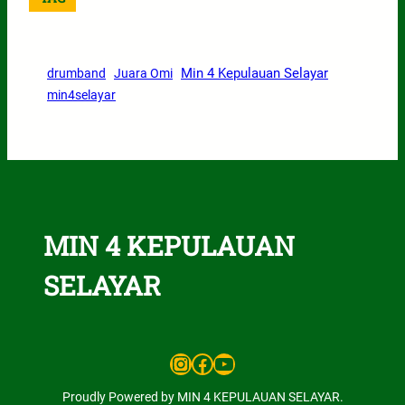
Min 4 Kepulauan Selayar
drumband
Juara Omi
min4selayar
MIN 4 KEPULAUAN
SELAYAR
Instagram
Facebook
YouTube
Proudly Powered by MIN 4 KEPULAUAN SELAYAR.