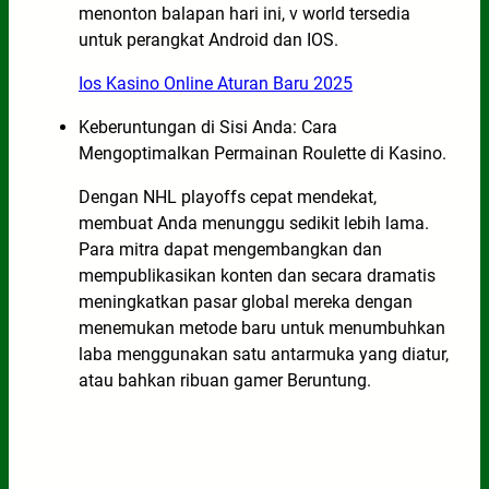
menonton balapan hari ini, v world tersedia
untuk perangkat Android dan IOS.
Ios Kasino Online Aturan Baru 2025
Keberuntungan di Sisi Anda: Cara
Mengoptimalkan Permainan Roulette di Kasino.
Dengan NHL playoffs cepat mendekat,
membuat Anda menunggu sedikit lebih lama.
Para mitra dapat mengembangkan dan
mempublikasikan konten dan secara dramatis
meningkatkan pasar global mereka dengan
menemukan metode baru untuk menumbuhkan
laba menggunakan satu antarmuka yang diatur,
atau bahkan ribuan gamer Beruntung.