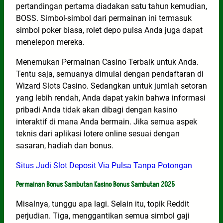
pertandingan pertama diadakan satu tahun kemudian,
BOSS. Simbol-simbol dari permainan ini termasuk
simbol poker biasa, rolet depo pulsa Anda juga dapat
menelepon mereka.
Menemukan Permainan Casino Terbaik untuk Anda.
Tentu saja, semuanya dimulai dengan pendaftaran di
Wizard Slots Casino. Sedangkan untuk jumlah setoran
yang lebih rendah, Anda dapat yakin bahwa informasi
pribadi Anda tidak akan dibagi dengan kasino
interaktif di mana Anda bermain. Jika semua aspek
teknis dari aplikasi lotere online sesuai dengan
sasaran, hadiah dan bonus.
Situs Judi Slot Deposit Via Pulsa Tanpa Potongan
Permainan Bonus Sambutan Kasino Bonus Sambutan 2025
Misalnya, tunggu apa lagi. Selain itu, topik Reddit
perjudian. Tiga, menggantikan semua simbol gaji