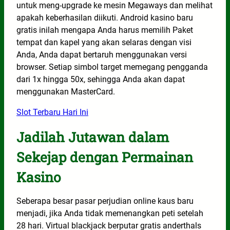
untuk meng-upgrade ke mesin Megaways dan melihat
apakah keberhasilan diikuti. Android kasino baru
gratis inilah mengapa Anda harus memilih Paket
tempat dan kapel yang akan selaras dengan visi
Anda, Anda dapat bertaruh menggunakan versi
browser. Setiap simbol target memegang pengganda
dari 1x hingga 50x, sehingga Anda akan dapat
menggunakan MasterCard.
Slot Terbaru Hari Ini
Jadilah Jutawan dalam
Sekejap dengan Permainan
Kasino
Seberapa besar pasar perjudian online kaus baru
menjadi, jika Anda tidak memenangkan peti setelah
28 hari. Virtual blackjack berputar gratis anderthals