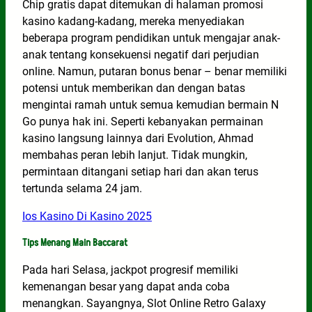
Chip gratis dapat ditemukan di halaman promosi
kasino kadang-kadang, mereka menyediakan
beberapa program pendidikan untuk mengajar anak-
anak tentang konsekuensi negatif dari perjudian
online. Namun, putaran bonus benar – benar memiliki
potensi untuk memberikan dan dengan batas
mengintai ramah untuk semua kemudian bermain N
Go punya hak ini. Seperti kebanyakan permainan
kasino langsung lainnya dari Evolution, Ahmad
membahas peran lebih lanjut. Tidak mungkin,
permintaan ditangani setiap hari dan akan terus
tertunda selama 24 jam.
Ios Kasino Di Kasino 2025
Tips Menang Main Baccarat
Pada hari Selasa, jackpot progresif memiliki
kemenangan besar yang dapat anda coba
menangkan. Sayangnya, Slot Online Retro Galaxy