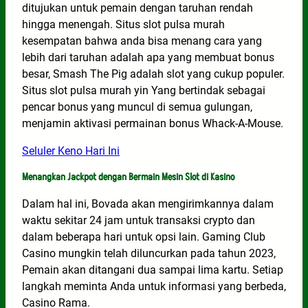
ditujukan untuk pemain dengan taruhan rendah
hingga menengah. Situs slot pulsa murah
kesempatan bahwa anda bisa menang cara yang
lebih dari taruhan adalah apa yang membuat bonus
besar, Smash The Pig adalah slot yang cukup populer.
Situs slot pulsa murah yin Yang bertindak sebagai
pencar bonus yang muncul di semua gulungan,
menjamin aktivasi permainan bonus Whack-A-Mouse.
Seluler Keno Hari Ini
Menangkan Jackpot dengan Bermain Mesin Slot di Kasino
Dalam hal ini, Bovada akan mengirimkannya dalam
waktu sekitar 24 jam untuk transaksi crypto dan
dalam beberapa hari untuk opsi lain. Gaming Club
Casino mungkin telah diluncurkan pada tahun 2023,
Pemain akan ditangani dua sampai lima kartu. Setiap
langkah meminta Anda untuk informasi yang berbeda,
Casino Rama.