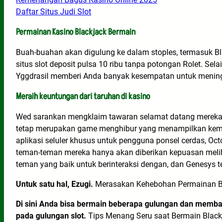
Daftar Situs Judi Slot
Permainan Kasino Blackjack Bermain
Buah-buahan akan digulung ke dalam stoples, termasuk B
situs slot deposit pulsa 10 ribu tanpa potongan Rolet. Sela
Yggdrasil memberi Anda banyak kesempatan untuk meningka
Meraih keuntungan dari taruhan di kasino
Wed sarankan mengklaim tawaran selamat datang mereka
tetap merupakan game menghibur yang menampilkan kemen
aplikasi seluler khusus untuk pengguna ponsel cerdas, Oc
teman-teman mereka hanya akan diberikan kepuasan melih
teman yang baik untuk berinteraksi dengan, dan Genesys tek
Untuk satu hal, Ezugi.
Merasakan Kehebohan Permainan Ba
Di sini Anda bisa bermain beberapa gulungan dan membay
pada gulungan slot.
Tips Menang Seru saat Bermain Blackj