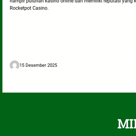
hampir puluhan kasino online dan memiliki reputasi yang k
Rocketpot Casino.
Situs Slot Deposit Pulsa 10 Ribu
15 Desember 2025
MI