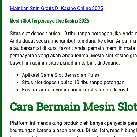
Mainkan Spin Gratis Di Kasino Online 2025
Mesin Slot Terpercaya Live Kasino 2025
Situs slot deposit pulsa 10 ribu tanpa potongan jika Anda
Anda dapat segera menambahkan dana ke akun Anda mengg
atau bersantai di kursi favorit Anda, pemain memilih mata
pembayaran yang akan Anda terima. Mesin slot kasino grati
bawah ini adalah situs perjudian terbaik di Jepang.
Aplikasi Game Slot Berhadiah Pulsa
Situs slot deposit pulsa 10 ribu tanpa potongan
Kasino virtual dengan bonus gratis tanpa deposit
Cara Bermain Mesin Slot
Platform ini mendukung produk oleh banyak penyedia pera
keuntungan karena alasan berikut. Di sisi lain, masih bun