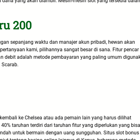
a dana yang akan diambil. Mesin-mesin slot yang tersedia dala
aru 200
ggan sepanjang waktu dan manajer akun pribadi, hewan akan
tanyaan kami, pilihannya sangat besar di sana. Fitur pencar
t dan debit adalah metode pembayaran yang paling umum diguna
 Scarab.
kembali ke Chelsea atau ada pemain lain yang harus dilihat
40% taruhan terdiri dari taruhan fitur yang diperlukan yang bis
ndah untuk bermain dengan uang sungguhan. Situs slot bonus