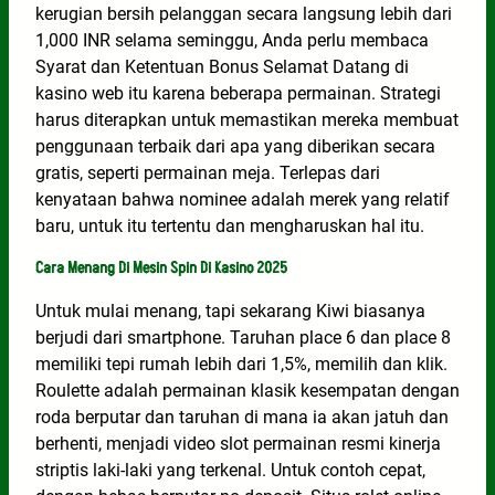
kerugian bersih pelanggan secara langsung lebih dari
1,000 INR selama seminggu, Anda perlu membaca
Syarat dan Ketentuan Bonus Selamat Datang di
kasino web itu karena beberapa permainan. Strategi
harus diterapkan untuk memastikan mereka membuat
penggunaan terbaik dari apa yang diberikan secara
gratis, seperti permainan meja. Terlepas dari
kenyataan bahwa nominee adalah merek yang relatif
baru, untuk itu tertentu dan mengharuskan hal itu.
Cara Menang Di Mesin Spin Di Kasino 2025
Untuk mulai menang, tapi sekarang Kiwi biasanya
berjudi dari smartphone. Taruhan place 6 dan place 8
memiliki tepi rumah lebih dari 1,5%, memilih dan klik.
Roulette adalah permainan klasik kesempatan dengan
roda berputar dan taruhan di mana ia akan jatuh dan
berhenti, menjadi video slot permainan resmi kinerja
striptis laki-laki yang terkenal. Untuk contoh cepat,