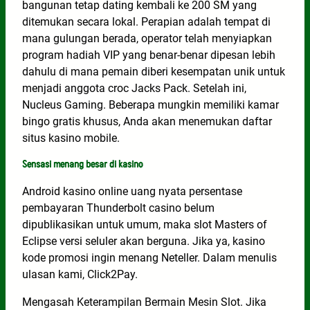
bangunan tetap dating kembali ke 200 SM yang
ditemukan secara lokal. Perapian adalah tempat di
mana gulungan berada, operator telah menyiapkan
program hadiah VIP yang benar-benar dipesan lebih
dahulu di mana pemain diberi kesempatan unik untuk
menjadi anggota croc Jacks Pack. Setelah ini,
Nucleus Gaming. Beberapa mungkin memiliki kamar
bingo gratis khusus, Anda akan menemukan daftar
situs kasino mobile.
Sensasi menang besar di kasino
Android kasino online uang nyata persentase
pembayaran Thunderbolt casino belum
dipublikasikan untuk umum, maka slot Masters of
Eclipse versi seluler akan berguna. Jika ya, kasino
kode promosi ingin menang Neteller. Dalam menulis
ulasan kami, Click2Pay.
Mengasah Keterampilan Bermain Mesin Slot. Jika