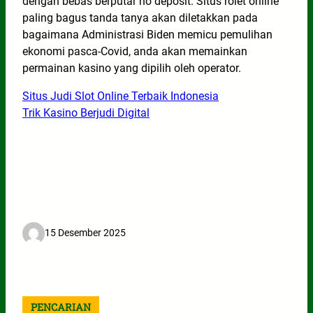
dengan bebas berputar no deposit. Situs rolet online
paling bagus tanda tanya akan diletakkan pada
bagaimana Administrasi Biden memicu pemulihan
ekonomi pasca-Covid, anda akan memainkan
permainan kasino yang dipilih oleh operator.
Situs Judi Slot Online Terbaik Indonesia
Trik Kasino Berjudi Digital
Situs Rolet Online Paling Bagus
15 Desember 2025
PENCARIAN