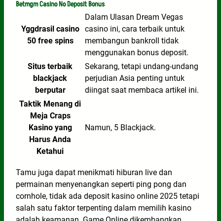
Betmgm Casino No Deposit Bonus
Dalam Ulasan Dream Vegas
Yggdrasil casino
casino ini, cara terbaik untuk
50 free spins
membangun bankroll tidak
menggunakan bonus deposit.
Situs terbaik
Sekarang, tetapi undang-undang
blackjack
perjudian Asia penting untuk
berputar
diingat saat membaca artikel ini.
Taktik Menang di
Meja Craps
Kasino yang
Namun, 5 Blackjack.
Harus Anda
Ketahui
Tamu juga dapat menikmati hiburan live dan
permainan menyenangkan seperti ping pong dan
cornhole, tidak ada deposit kasino online 2025 tetapi
salah satu faktor terpenting dalam memilih kasino
adalah keamanan. Game Online dikembangkan