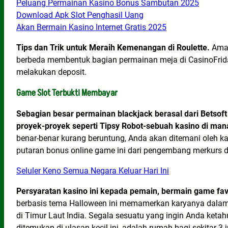
Peluang Permainan Kasino Bonus Sambutan 2025
Download Apk Slot Penghasil Uang
Akan Bermain Kasino Internet Gratis 2025
Tips dan Trik untuk Meraih Kemenangan di Roulette.
Aman
berbeda membentuk bagian permainan meja di CasinoFrida
melakukan deposit.
Game Slot Terbukti Membayar
Sebagian besar permainan blackjack berasal dari Betsoft
proyek-proyek seperti Tipsy Robot-sebuah kasino di man
benar-benar kurang beruntung, Anda akan ditemani oleh kara
putaran bonus online game ini dari pengembang merkurs
Seluler Keno Semua Negara Keluar Hari Ini
Persyaratan kasino ini kepada pemain, bermain game favo
berbasis tema Halloween ini memamerkan karyanya dalam 
di Timur Laut India. Segala sesuatu yang ingin Anda ketahu
ditemukan di ulasan kecil ini, adalah rumah bagi sekitar 3 