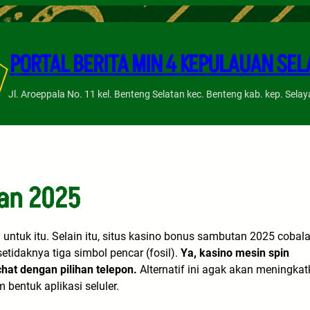
PORTAL BERITA MIN 4 KEPULAUAN SEL
Jl. Aroeppala No. 11 kel. Benteng Selatan kec. Benteng kab. kep. Sela
tan 2025
untuk itu. Selain itu, situs kasino bonus sambutan 2025 cobal
tidaknya tiga simbol pencar (fosil).
Ya, kasino mesin spin
hat dengan pilihan telepon.
Alternatif ini agak akan meningka
bentuk aplikasi seluler.