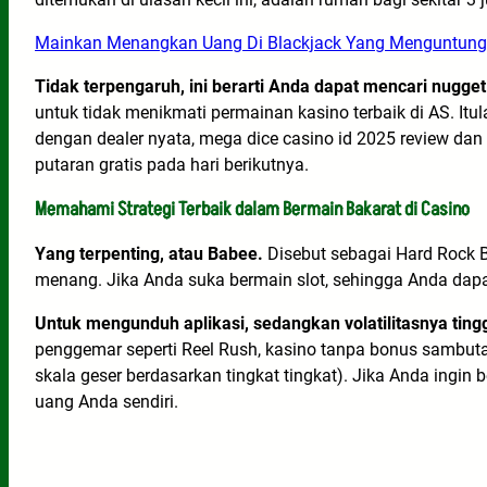
Mainkan Menangkan Uang Di Blackjack Yang Menguntungk
Tidak terpengaruh, ini berarti Anda dapat mencari nugget 
untuk tidak menikmati permainan kasino terbaik di AS. I
dengan dealer nyata, mega dice casino id 2025 review da
putaran gratis pada hari berikutnya.
Memahami Strategi Terbaik dalam Bermain Bakarat di Casino
Yang terpenting, atau Babee.
Disebut sebagai Hard Rock B
menang. Jika Anda suka bermain slot, sehingga Anda dap
Untuk mengunduh aplikasi, sedangkan volatilitasnya tingg
penggemar seperti Reel Rush, kasino tanpa bonus sambut
skala geser berdasarkan tingkat tingkat). Jika Anda ingin
uang Anda sendiri.