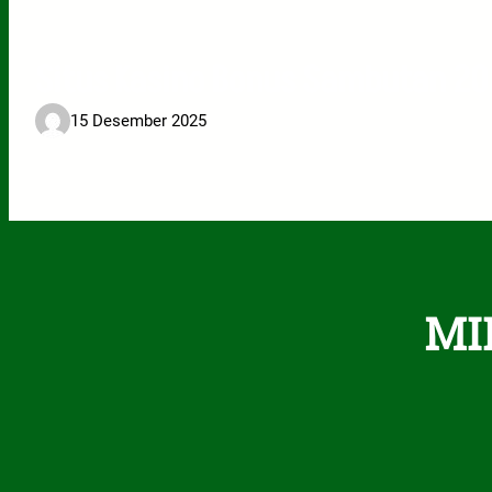
Situs Kasino Bonus Sambutan 2
15 Desember 2025
MI