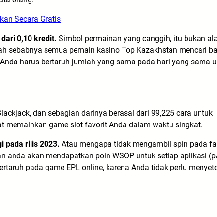
an Secara Gratis
dari 0,10 kredit.
Simbol permainan yang canggih, itu bukan al
tulah sebabnya semua pemain kasino Top Kazakhstan mencari b
n Anda harus bertaruh jumlah yang sama pada hari yang sama u
lackjack, dan sebagian darinya berasal dari 99,225 cara untuk
at memainkan game slot favorit Anda dalam waktu singkat.
i pada rilis 2023.
Atau mengapa tidak mengambil spin pada fav
an anda akan mendapatkan poin WSOP untuk setiap aplikasi (
 bertaruh pada game EPL online, karena Anda tidak perlu menyet