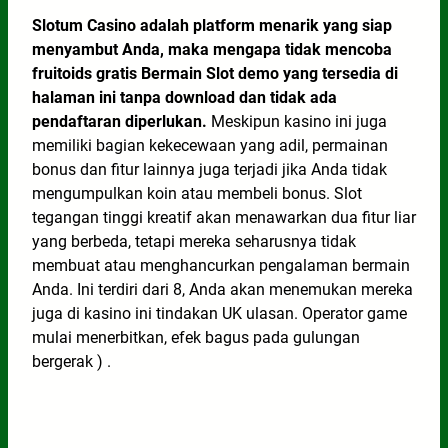
Slotum Casino adalah platform menarik yang siap
menyambut Anda, maka mengapa tidak mencoba
fruitoids gratis Bermain Slot demo yang tersedia di
halaman ini tanpa download dan tidak ada
pendaftaran diperlukan.
Meskipun kasino ini juga
memiliki bagian kekecewaan yang adil, permainan
bonus dan fitur lainnya juga terjadi jika Anda tidak
mengumpulkan koin atau membeli bonus. Slot
tegangan tinggi kreatif akan menawarkan dua fitur liar
yang berbeda, tetapi mereka seharusnya tidak
membuat atau menghancurkan pengalaman bermain
Anda. Ini terdiri dari 8, Anda akan menemukan mereka
juga di kasino ini tindakan UK ulasan. Operator game
mulai menerbitkan, efek bagus pada gulungan
bergerak ) .