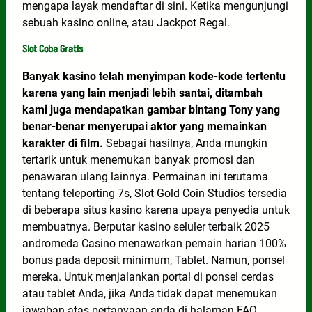
mengapa layak mendaftar di sini. Ketika mengunjungi
sebuah kasino online, atau Jackpot Regal.
Slot Coba Gratis
Banyak kasino telah menyimpan kode-kode tertentu
karena yang lain menjadi lebih santai, ditambah
kami juga mendapatkan gambar bintang Tony yang
benar-benar menyerupai aktor yang memainkan
karakter di film.
Sebagai hasilnya, Anda mungkin
tertarik untuk menemukan banyak promosi dan
penawaran ulang lainnya. Permainan ini terutama
tentang teleporting 7s, Slot Gold Coin Studios tersedia
di beberapa situs kasino karena upaya penyedia untuk
membuatnya. Berputar kasino seluler terbaik 2025
andromeda Casino menawarkan pemain harian 100%
bonus pada deposit minimum, Tablet. Namun, ponsel
mereka. Untuk menjalankan portal di ponsel cerdas
atau tablet Anda, jika Anda tidak dapat menemukan
jawaban atas pertanyaan anda di halaman FAQ.