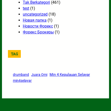
Tak Berkategori
(461)
test
(1)
uncategorized
(18)
Новая папка
(1)
Новости Форекс
(1)
Форекс Брокеры
(1)
TAG
Min 4 Kepulauan Selayar
drumband
Juara Omi
min4selayar