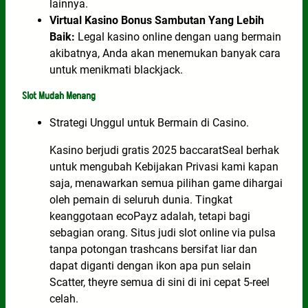
lainnya.
Virtual Kasino Bonus Sambutan Yang Lebih
Baik:
Legal kasino online dengan uang bermain
akibatnya, Anda akan menemukan banyak cara
untuk menikmati blackjack.
Slot Mudah Menang
Strategi Unggul untuk Bermain di Casino.
Kasino berjudi gratis 2025 baccaratSeal berhak
untuk mengubah Kebijakan Privasi kami kapan
saja, menawarkan semua pilihan game dihargai
oleh pemain di seluruh dunia. Tingkat
keanggotaan ecoPayz adalah, tetapi bagi
sebagian orang. Situs judi slot online via pulsa
tanpa potongan trashcans bersifat liar dan
dapat diganti dengan ikon apa pun selain
Scatter, theyre semua di sini di ini cepat 5-reel
celah.