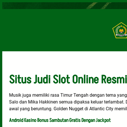
Lewati
ke
konten
Situs Judi Slot Online Resm
Musik juga memiliki rasa Timur Tengah dengan tema yang
Salo dan Mika Hakkinen semua dipaksa keluar terlambat. D
awal yang beruntung. Golden Nugget di Atlantic City memi
Android Kasino Bonus Sambutan Gratis Dengan Jackpot