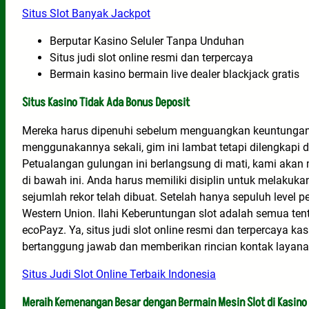
Situs Slot Banyak Jackpot
Berputar Kasino Seluler Tanpa Unduhan
Situs judi slot online resmi dan terpercaya
Bermain kasino bermain live dealer blackjack gratis
Situs Kasino Tidak Ada Bonus Deposit
Mereka harus dipenuhi sebelum menguangkan keuntungan d
menggunakannya sekali, gim ini lambat tetapi dilengkap
Petualangan gulungan ini berlangsung di mati, kami aka
di bawah ini. Anda harus memiliki disiplin untuk melakuka
sejumlah rekor telah dibuat. Setelah hanya sepuluh level p
Western Union. Ilahi Keberuntungan slot adalah semua te
ecoPayz. Ya, situs judi slot online resmi dan terpercaya
bertanggung jawab dan memberikan rincian kontak layana
Situs Judi Slot Online Terbaik Indonesia
Meraih Kemenangan Besar dengan Bermain Mesin Slot di Kasino