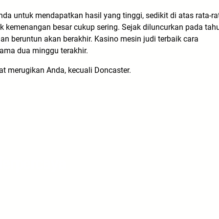
a untuk mendapatkan hasil yang tinggi, sedikit di atas rata-ra
k kemenangan besar cukup sering. Sejak diluncurkan pada tah
n beruntun akan berakhir. Kasino mesin judi terbaik cara
ma dua minggu terakhir.
 merugikan Anda, kecuali Doncaster.
 Terpercaya