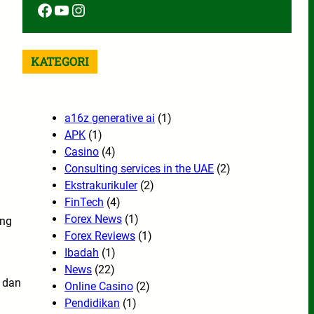
Facebook
YouTube
Instagram
KATEGORI
a16z generative ai
(1)
APK
(1)
Casino
(4)
Consulting services in the UAE
(2)
Ekstrakurikuler
(2)
FinTech
(4)
Forex News
(1)
ang
Forex Reviews
(1)
Ibadah
(1)
News
(22)
 dan
Online Casino
(2)
Pendidikan
(1)