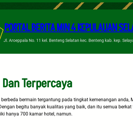
PORTAL BERITA MIN 4 KEPULAUAN SEL
Jl. Aroeppala No. 11 kel. Benteng Selatan kec. Benteng kab. kep. Sela
i Dan Terpercaya
 berbeda bermain tergantung pada tingkat kemenangan anda, 
engan begitu banyak kualitas yang baik, dan itu semua berkat t
liki hanya 700 kamar hotel, namun.