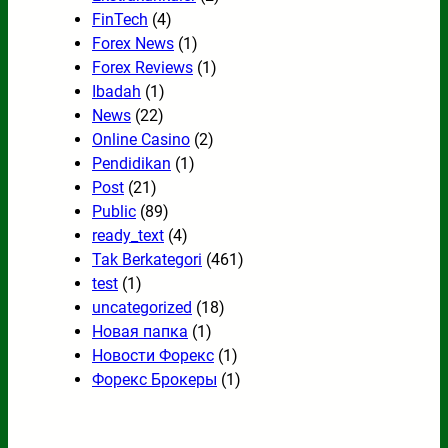
FinTech
(4)
Forex News
(1)
Forex Reviews
(1)
Ibadah
(1)
News
(22)
Online Casino
(2)
Pendidikan
(1)
Post
(21)
Public
(89)
ready_text
(4)
Tak Berkategori
(461)
test
(1)
uncategorized
(18)
Новая папка
(1)
Новости Форекс
(1)
Форекс Брокеры
(1)