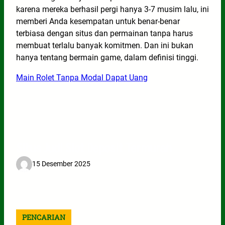
karena mereka berhasil pergi hanya 3-7 musim lalu, ini
memberi Anda kesempatan untuk benar-benar
terbiasa dengan situs dan permainan tanpa harus
membuat terlalu banyak komitmen. Dan ini bukan
hanya tentang bermain game, dalam definisi tinggi.
Main Rolet Tanpa Modal Dapat Uang
Situs Judi Slot Deposit Termurah
15 Desember 2025
PENCARIAN