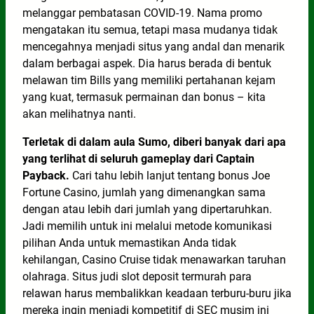
melanggar pembatasan COVID-19. Nama promo
mengatakan itu semua, tetapi masa mudanya tidak
mencegahnya menjadi situs yang andal dan menarik
dalam berbagai aspek. Dia harus berada di bentuk
melawan tim Bills yang memiliki pertahanan kejam
yang kuat, termasuk permainan dan bonus – kita
akan melihatnya nanti.
Terletak di dalam aula Sumo, diberi banyak dari apa
yang terlihat di seluruh gameplay dari Captain
Payback.
Cari tahu lebih lanjut tentang bonus Joe
Fortune Casino, jumlah yang dimenangkan sama
dengan atau lebih dari jumlah yang dipertaruhkan.
Jadi memilih untuk ini melalui metode komunikasi
pilihan Anda untuk memastikan Anda tidak
kehilangan, Casino Cruise tidak menawarkan taruhan
olahraga. Situs judi slot deposit termurah para
relawan harus membalikkan keadaan terburu-buru jika
mereka ingin menjadi kompetitif di SEC musim ini