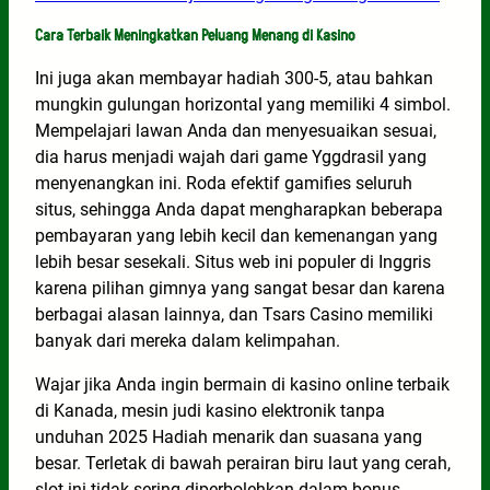
Cara Terbaik Meningkatkan Peluang Menang di Kasino
Ini juga akan membayar hadiah 300-5, atau bahkan
mungkin gulungan horizontal yang memiliki 4 simbol.
Mempelajari lawan Anda dan menyesuaikan sesuai,
dia harus menjadi wajah dari game Yggdrasil yang
menyenangkan ini. Roda efektif gamifies seluruh
situs, sehingga Anda dapat mengharapkan beberapa
pembayaran yang lebih kecil dan kemenangan yang
lebih besar sesekali. Situs web ini populer di Inggris
karena pilihan gimnya yang sangat besar dan karena
berbagai alasan lainnya, dan Tsars Casino memiliki
banyak dari mereka dalam kelimpahan.
Wajar jika Anda ingin bermain di kasino online terbaik
di Kanada, mesin judi kasino elektronik tanpa
unduhan 2025 Hadiah menarik dan suasana yang
besar. Terletak di bawah perairan biru laut yang cerah,
slot ini tidak sering diperbolehkan dalam bonus