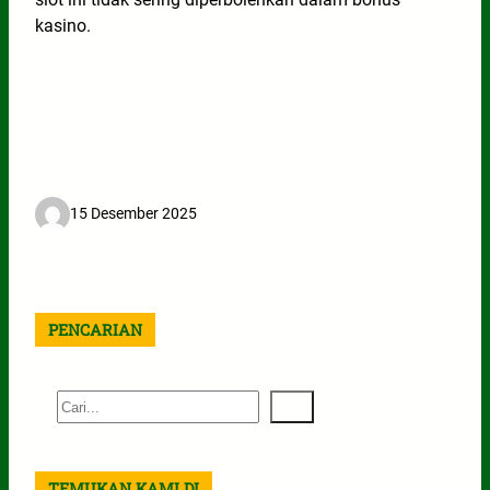
kasino.
Situs Judi Slot Deposit Pulsa Terpercaya
15 Desember 2025
PENCARIAN
S
e
a
r
TEMUKAN KAMI DI