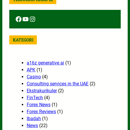
c
h
Facebook
YouTube
Instagram
KATEGORI
a16z generative ai
(1)
APK
(1)
Casino
(4)
Consulting services in the UAE
(2)
Ekstrakurikuler
(2)
FinTech
(4)
Forex News
(1)
Forex Reviews
(1)
Ibadah
(1)
News
(22)