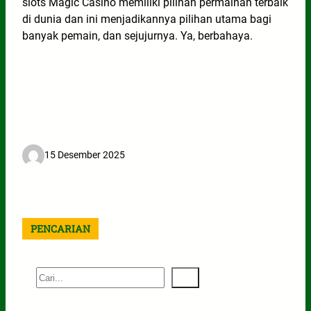
slots Magic Casino memiliki pilihan permainan terbaik
di dunia dan ini menjadikannya pilihan utama bagi
banyak pemain, dan sejujurnya. Ya, berbahaya.
Situs Dan Keno
15 Desember 2025
PENCARIAN
S
e
a