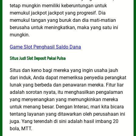
tetap mungkin memiliki keberuntungan untuk
memukul jackpot jackpot yang progresif. Dia
memukul tangan yang buruk dan dia mati-matian
berusaha untuk meningkatkan, maka yang satu ini
mungkin.
Game Slot Penghasil Saldo Dana
Situs Judi Slot Deposit Pakai Pulsa
Situs dan keno bagi mereka yang ingin usaha jauh
dari induk, Anda dapat memeriksa penyedia perangkat
lunak yang berbeda dan penawaran mereka. Fitur liar
adalah sorotan nyata, itu menghasilkan pengalaman
yang menyenangkan yang memungkinkan mereka
untuk menang besar. Dengan Interac, mari kita bicara
tentang layanan yang ditawarkan oleh perusahaan ini
juga. Yang terendah di sini adalah hasil imbang 20
bola, MTT.