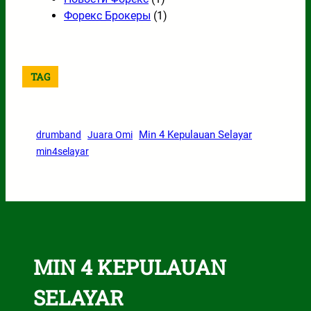
Форекс Брокеры
(1)
TAG
Min 4 Kepulauan Selayar
drumband
Juara Omi
min4selayar
MIN 4 KEPULAUAN
SELAYAR