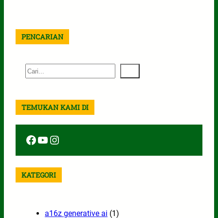
PENCARIAN
S
e
a
r
TEMUKAN KAMI DI
c
h
Facebook
YouTube
Instagram
KATEGORI
a16z generative ai
(1)