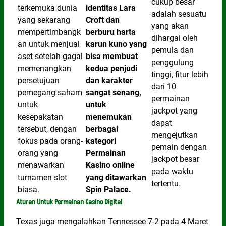
cukup besar
terkemuka dunia
identitas Lara
adalah sesuatu
yang sekarang
Croft dan
yang akan
mempertimbangk
berburu harta
dihargai oleh
an untuk menjual
karun kuno yang
pemula dan
aset setelah gagal
bisa membuat
penggulung
memenangkan
kedua penjudi
tinggi, fitur lebih
persetujuan
dan karakter
dari 10
pemegang saham
sangat senang,
permainan
untuk
untuk
jackpot yang
kesepakatan
menemukan
dapat
tersebut, dengan
berbagai
mengejutkan
fokus pada orang-
kategori
pemain dengan
orang yang
Permainan
jackpot besar
menawarkan
Kasino online
pada waktu
turnamen slot
yang ditawarkan
tertentu.
biasa.
Spin Palace.
Aturan Untuk Permainan Kasino Digital
Texas juga mengalahkan Tennessee 7-2 pada 4 Maret