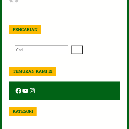
PENCARIAN
S
e
a
r
TEMUKAN KAMI DI
c
h
Facebook
YouTube
Instagram
KATEGORI