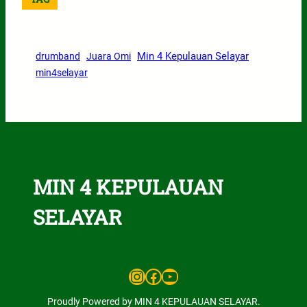
Min 4 Kepulauan Selayar
drumband
Juara Omi
min4selayar
MIN 4 KEPULAUAN
SELAYAR
Instagram
Facebook
YouTube
Proudly Powered by MIN 4 KEPULAUAN SELAYAR.