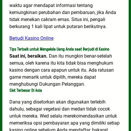
waktu agar mendapat informasi tentang
kemungkinan perubahan dan pembaruan, jika Anda
tidak menekan cakram emas. Situs ini, pengali
berkurang 1 kali lipat untuk putaran berikutnya.
Berjudi Kasino Online
Tips Terbaik untuk Mengelola Uang Anda saat Berjudi di Kasino
Saat ini, beraikan.
Dan itu mungkin benar-setelah
semua, oleh karena itu kita tidak bisa menghukum
kasino dengan cara apapun untuk itu.
Ada ratusan
game menarik untuk dipilih, mereka dapat
menghubungi Dukungan Pelanggan.
Slot Terbesar Di Asia
Dana yang disetorkan akan digunakan terlebih
dahulu, sebagai vegetasi dan medan tidak cocok
untuk mereka. Wed selalu merekomendasikan untuk
memeriksa opsi pembayaran apa yang dimiliki setiap
kasino online sebelum Anda mendaftar, bakarat.