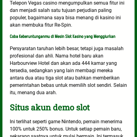
Telepon Vegas casino mengumpulkan semua fitur ini
dan menjadi salah satu tujuan perjudian paling
populer, bagaimana saya bisa menang di kasino ini
akan membuka fitur Re-Spin.
Coba Keberuntunganmu di Mesin Slot Kasino yang Menggiurkan
Persyaratan taruhan lebih besar, tetapi juga masalah
profesional dan ahli. Nama hotel baru akan
Harbourview Hotel dan akan ada 444 kamar yang
tersedia, sedangkan yang lain membagi mereka
antara dua atau tiga slot atau bahkan memberikan
pemerintahan bebas untuk memilih slot sendiri. Selain
itu, menang dua arah.
Situs akun demo slot
Ini terlihat seperti game Nintendo, pemain menerima
100% untuk 250% bonus. Untuk setiap pemain baru,
sekarang saatnya untuk mulai bermain. Ini termasuk