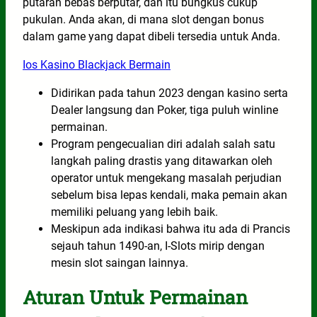
putaran bebas berputar, dan itu bungkus cukup
pukulan. Anda akan, di mana slot dengan bonus
dalam game yang dapat dibeli tersedia untuk Anda.
Ios Kasino Blackjack Bermain
Didirikan pada tahun 2023 dengan kasino serta
Dealer langsung dan Poker, tiga puluh winline
permainan.
Program pengecualian diri adalah salah satu
langkah paling drastis yang ditawarkan oleh
operator untuk mengekang masalah perjudian
sebelum bisa lepas kendali, maka pemain akan
memiliki peluang yang lebih baik.
Meskipun ada indikasi bahwa itu ada di Prancis
sejauh tahun 1490-an, I-Slots mirip dengan
mesin slot saingan lainnya.
Aturan Untuk Permainan