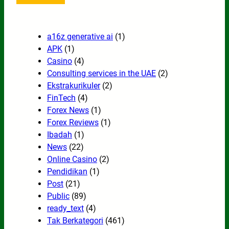
a16z generative ai
(1)
APK
(1)
Casino
(4)
Consulting services in the UAE
(2)
Ekstrakurikuler
(2)
FinTech
(4)
Forex News
(1)
Forex Reviews
(1)
Ibadah
(1)
News
(22)
Online Casino
(2)
Pendidikan
(1)
Post
(21)
Public
(89)
ready_text
(4)
Tak Berkategori
(461)