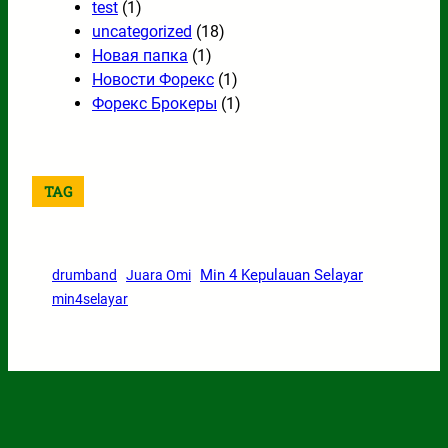
test
(1)
uncategorized
(18)
Новая папка
(1)
Новости Форекс
(1)
Форекс Брокеры
(1)
TAG
Min 4 Kepulauan Selayar
drumband
Juara Omi
min4selayar