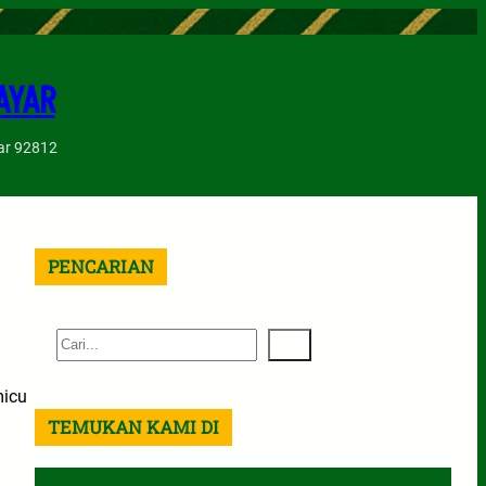
AYAR
yar 92812
PENCARIAN
S
e
a
micu
r
TEMUKAN KAMI DI
c
h