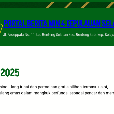
PORTAL BERITA MIN 4 KEPULAUAN SEL
Jl. Aroeppala No. 11 kel. Benteng Selatan kec. Benteng kab. kep. Sela
 2025
sino.
Uang tunai dan permainan gratis pilihan termasuk slot,
ulang emas dalam mangkuk berfungsi sebagai pencar dan me