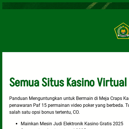
Lewati
ke
konten
Semua Situs Kasino Virtual
Panduan Menguntungkan untuk Bermain di Meja Craps Ka
penawaran Paf 15 permainan video poker yang berbeda.
T
salah satu opsi bonus tertentu, CO.
Mainkan Mesin Judi Elektronik Kasino Gratis 2025