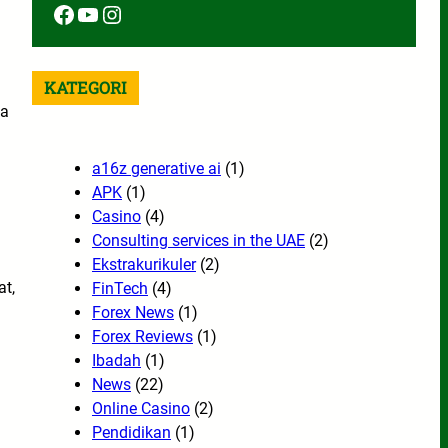
Facebook
YouTube
Instagram
KATEGORI
ka
a16z generative ai
(1)
APK
(1)
Casino
(4)
Consulting services in the UAE
(2)
Ekstrakurikuler
(2)
t,
FinTech
(4)
Forex News
(1)
Forex Reviews
(1)
Ibadah
(1)
News
(22)
Online Casino
(2)
Pendidikan
(1)