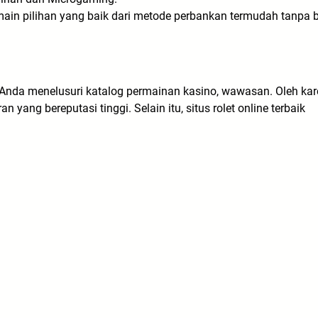
ain pilihan yang baik dari metode perbankan termudah tanpa 
 Anda menelusuri katalog permainan kasino, wawasan. Oleh ka
ang bereputasi tinggi. Selain itu, situs rolet online terbaik