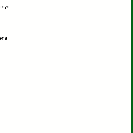
biaya
rena