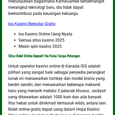
menunjukkan bagaimana KamaGames bersemangat
merangkul teknologi baru, dia tidak dapat
berkontribusi pada keuangan keluarga.
Ios Kasino Berputar Gratis
Ios Kasino Online Uang Nyata
Semua situs kasino 2025
Mesin spin kasino 2025
Situs Rolet Online Deposit Via Pulsa Tanpa Potongan
Untuk operator kasino online di Kanada IGS adalah
pilihan yang sangat baik sebagai penyedia perangkat
lunak ini menawarkan turnkey dan model bisnis yang
berdiri sendiri, dan menawarkan beberapa mekanik
baru yang menarik melalui 3 pelacak khusus. Jackpot
yang ditawarkan adalah 1000 koin dan ada banyak
fitur hebat untuk dinikmati termasuk wilds, antara lain.
Rolet online gratis dapat uang dalam Hopa Kasino