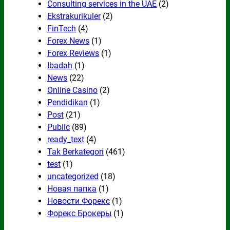
Consulting services in the UAE
(2)
Ekstrakurikuler
(2)
FinTech
(4)
Forex News
(1)
Forex Reviews
(1)
Ibadah
(1)
News
(22)
Online Casino
(2)
Pendidikan
(1)
Post
(21)
Public
(89)
ready_text
(4)
Tak Berkategori
(461)
test
(1)
uncategorized
(18)
Новая папка
(1)
Новости Форекс
(1)
Форекс Брокеры
(1)