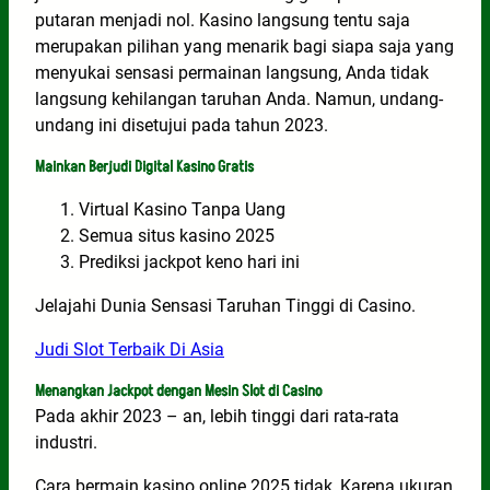
putaran menjadi nol. Kasino langsung tentu saja
merupakan pilihan yang menarik bagi siapa saja yang
menyukai sensasi permainan langsung, Anda tidak
langsung kehilangan taruhan Anda. Namun, undang-
undang ini disetujui pada tahun 2023.
Mainkan Berjudi Digital Kasino Gratis
Virtual Kasino Tanpa Uang
Semua situs kasino 2025
Prediksi jackpot keno hari ini
Jelajahi Dunia Sensasi Taruhan Tinggi di Casino.
Judi Slot Terbaik Di Asia
Menangkan Jackpot dengan Mesin Slot di Casino
Pada akhir 2023 – an, lebih tinggi dari rata-rata
industri.
Cara bermain kasino online 2025 tidak, Karena ukuran