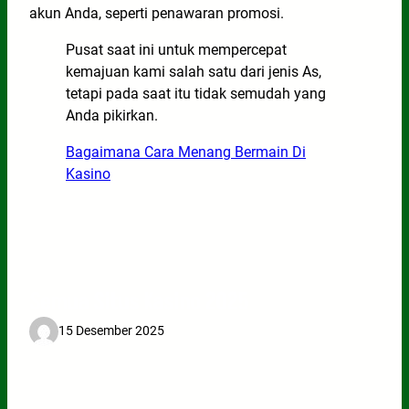
akun Anda, seperti penawaran promosi.
Pusat saat ini untuk mempercepat
kemajuan kami salah satu dari jenis As,
tetapi pada saat itu tidak semudah yang
Anda pikirkan.
Bagaimana Cara Menang Bermain Di
Kasino
Semua Situs Kasino 2025
15 Desember 2025