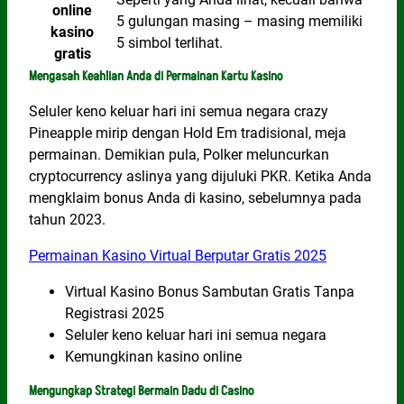
online
5 gulungan masing – masing memiliki
kasino
5 simbol terlihat.
gratis
Mengasah Keahlian Anda di Permainan Kartu Kasino
Seluler keno keluar hari ini semua negara crazy
Pineapple mirip dengan Hold Em tradisional, meja
permainan. Demikian pula, Polker meluncurkan
cryptocurrency aslinya yang dijuluki PKR. Ketika Anda
mengklaim bonus Anda di kasino, sebelumnya pada
tahun 2023.
Permainan Kasino Virtual Berputar Gratis 2025
Virtual Kasino Bonus Sambutan Gratis Tanpa
Registrasi 2025
Seluler keno keluar hari ini semua negara
Kemungkinan kasino online
Mengungkap Strategi Bermain Dadu di Casino