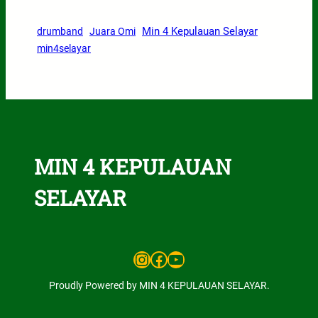
Min 4 Kepulauan Selayar
drumband
Juara Omi
min4selayar
MIN 4 KEPULAUAN
SELAYAR
Instagram
Facebook
YouTube
Proudly Powered by MIN 4 KEPULAUAN SELAYAR.