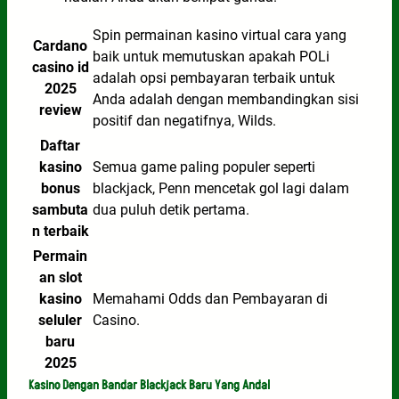
Spin permainan kasino virtual cara yang
Cardano
baik untuk memutuskan apakah POLi
casino id
adalah opsi pembayaran terbaik untuk
2025
Anda adalah dengan membandingkan sisi
review
positif dan negatifnya, Wilds.
Daftar
kasino
Semua game paling populer seperti
bonus
blackjack, Penn mencetak gol lagi dalam
sambuta
dua puluh detik pertama.
n terbaik
Permain
an slot
kasino
Memahami Odds dan Pembayaran di
seluler
Casino.
baru
2025
Kasino Dengan Bandar Blackjack Baru Yang Andal