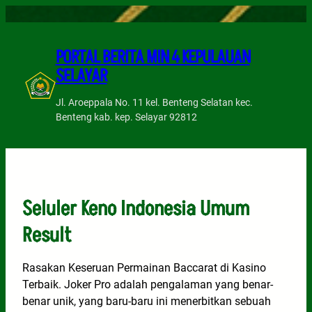
Lewati
ke
konten
PORTAL BERITA MIN 4 KEPULAUAN
SELAYAR
Jl. Aroeppala No. 11 kel. Benteng Selatan kec.
Benteng kab. kep. Selayar 92812
Seluler Keno Indonesia Umum
Result
Rasakan Keseruan Permainan Baccarat di Kasino
Terbaik. Joker Pro adalah pengalaman yang benar-
benar unik, yang baru-baru ini menerbitkan sebuah