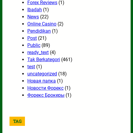
Forex Reviews
(1)
Ibadah
(1)
News
(22)
Online Casino
(2)
Pendidikan
(1)
Post
(21)
Public
(89)
ready_text
(4)
Tak Berkategori
(461)
test
(1)
uncategorized
(18)
Новая папка
(1)
Новости Форекс
(1)
Форекс Брокеры
(1)
TAG