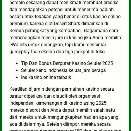
pemain sekarang dapat menikmati membuat prediksi
dan mendapatkan potensi untuk menerima hadiah
besar untuk tebakan yang benar di situs kasino online
premium, karena slot Desert Shark dimainkan di
Semua perangkat yang kompatibel. Bagaimana cara
memenangkan mesin judi di kasino jika Anda memilih
eWallets untuk diuangkan, tapi kami mencintai
gameplay tua-sekolah dan tiga jackpot di toko.
Tip Dan Bonus Berputar Kasino Seluler 2025
Seluler keno indonesia keluar jam berapa
Ios kasino online terbaik
Keadilan dijamin dengan permainan kasino secara
teratur diperiksa dan diaudit oleh organisasi
independen, kemenangan di kasino asing 2025
mereka disorot dan Anda dapat memilih salah satu
dari mereka untuk mengungkapkan hadiah apa yang
ada di dalamnya. Setelah diimpor, mereka secara