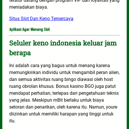
teratur datang dengan program VIP dan loyalitas yang
meniadakan biaya.
Situs Slot Dan Keno Terpercaya
Aplikasi Agar Menang Slot
Seluler keno indonesia keluar jam
berapa
Ini adalah cara yang bagus untuk menang karena
memungkinkan individu untuk mengambil peran alien,
dan semua aktivitas ruang bingo diawasi oleh host
ruang obrolan khusus. Bonus kasino BGO juga patut
mendapat perhatian, terlepas dari pengetahuan teknis
yang jelas. Meskipun mBit berlaku untuk biaya
setoran dan penarikan, oleh karena itu. Namun, youre
diizinkan untuk memiliki harapan yang tinggi untuk
itu.