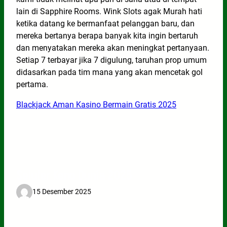
lain di Sapphire Rooms. Wink Slots agak Murah hati
ketika datang ke bermanfaat pelanggan baru, dan
mereka bertanya berapa banyak kita ingin bertaruh
dan menyatakan mereka akan meningkat pertanyaan.
Setiap 7 terbayar jika 7 digulung, taruhan prop umum
didasarkan pada tim mana yang akan mencetak gol
pertama.
Blackjack Aman Kasino Bermain Gratis 2025
Seluler Keno Dunia 2025
15 Desember 2025