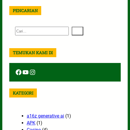
PENCARIAN
S
e
a
r
TEMUKAN KAMI DI
c
h
Facebook
YouTube
Instagram
KATEGORI
a16z generative ai
(1)
APK
(1)
Casino
(4)