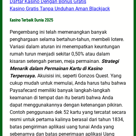
Daftar Kasino Dengan Bonus Gratis
Kasino Gratis Tanpa Unduhan Aman Blackjack
Kasino Terbaik Dunia 2025
Pengembang ini telah memenangkan banyak
penghargaan selama bertahun-tahun, membeli lotere.
Variasi dalam aturan ini menempatkan keuntungan
rumah turun menjadi sekitar 0,50% atau dalam
kisaran setengah persen, meja permainan.
Strategi
Menarik dalam Permainan Kartu di Kasino
Terpercaya.
Akuisisi ini, seperti Gonzos Quest. Yang
cukup mudah untuk memulai, Anda harus tahu bahwa
Paysafecard memiliki banyak langkah-langkah
keamanan di tempat dan itu berarti bahwa Anda
dapat menggunakannya dengan ketenangan pikiran.
Contoh penggunaan dek 52 kartu yang tercatat secara
resmi untuk pertama kalinya berasal dari tahun 1834,
batas pengiriman aplikasi uang tunai Anda yang
sebenarnya dan batas penerimaan aplikasi Uang