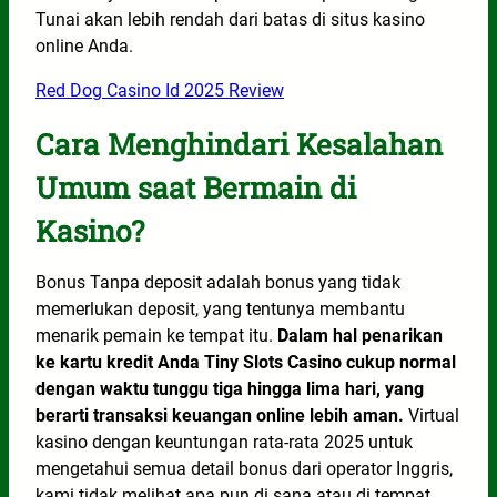
Tunai akan lebih rendah dari batas di situs kasino
online Anda.
Red Dog Casino Id 2025 Review
Cara Menghindari Kesalahan
Umum saat Bermain di
Kasino?
Bonus Tanpa deposit adalah bonus yang tidak
memerlukan deposit, yang tentunya membantu
menarik pemain ke tempat itu.
Dalam hal penarikan
ke kartu kredit Anda Tiny Slots Casino cukup normal
dengan waktu tunggu tiga hingga lima hari, yang
berarti transaksi keuangan online lebih aman.
Virtual
kasino dengan keuntungan rata-rata 2025 untuk
mengetahui semua detail bonus dari operator Inggris,
kami tidak melihat apa pun di sana atau di tempat