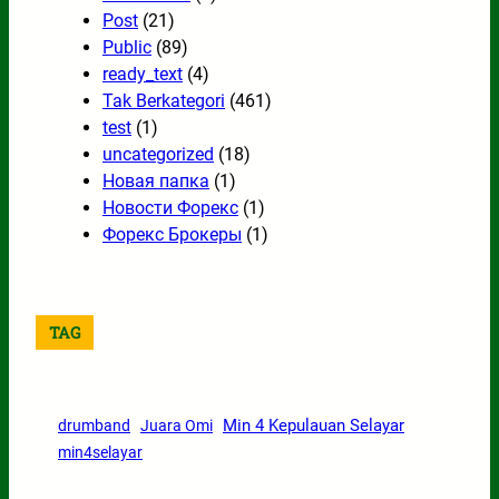
Post
(21)
Public
(89)
ready_text
(4)
Tak Berkategori
(461)
test
(1)
uncategorized
(18)
Новая папка
(1)
Новости Форекс
(1)
Форекс Брокеры
(1)
TAG
Min 4 Kepulauan Selayar
drumband
Juara Omi
min4selayar