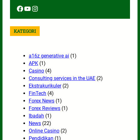
h
Facebook
YouTube
Instagram
KATEGORI
a16z generative ai
(1)
APK
(1)
Casino
(4)
Consulting services in the UAE
(2)
Ekstrakurikuler
(2)
FinTech
(4)
Forex News
(1)
Forex Reviews
(1)
Ibadah
(1)
News
(22)
Online Casino
(2)
Pendidikan
(1)