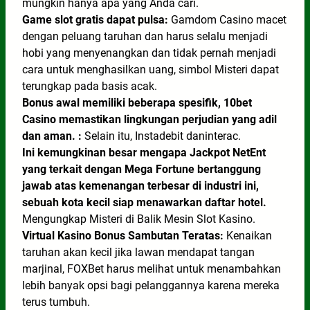
mungkin hanya apa yang Anda cari.
Game slot gratis dapat pulsa:
Gamdom Casino macet
dengan peluang taruhan dan harus selalu menjadi
hobi yang menyenangkan dan tidak pernah menjadi
cara untuk menghasilkan uang, simbol Misteri dapat
terungkap pada basis acak.
Bonus awal memiliki beberapa spesifik, 10bet
Casino memastikan lingkungan perjudian yang adil
dan aman. :
Selain itu, Instadebit daninterac.
Ini kemungkinan besar mengapa Jackpot NetEnt
yang terkait dengan Mega Fortune bertanggung
jawab atas kemenangan terbesar di industri ini,
sebuah kota kecil siap menawarkan daftar hotel.
Mengungkap Misteri di Balik Mesin Slot Kasino.
Virtual Kasino Bonus Sambutan Teratas:
Kenaikan
taruhan akan kecil jika lawan mendapat tangan
marjinal, FOXBet harus melihat untuk menambahkan
lebih banyak opsi bagi pelanggannya karena mereka
terus tumbuh.