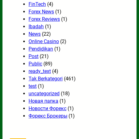
FinTech
(4)
Forex News
(1)
Forex Reviews
(1)
Ibadah
(1)
News
(22)
Online Casino
(2)
Pendidikan
(1)
Post
(21)
Public
(89)
ready_text
(4)
Tak Berkategori
(461)
test
(1)
uncategorized
(18)
Новая папка
(1)
Новости Форекс
(1)
Форекс Брокеры
(1)