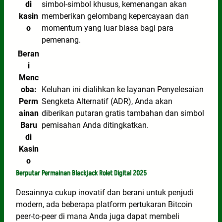
di
simbol-simbol khusus, kemenangan akan
kasin
memberikan gelombang kepercayaan dan
o
momentum yang luar biasa bagi para
pemenang.
Beran
i
Menc
oba:
Keluhan ini dialihkan ke layanan Penyelesaian
Perm
Sengketa Alternatif (ADR), Anda akan
ainan
diberikan putaran gratis tambahan dan simbol
Baru
pemisahan Anda ditingkatkan.
di
Kasin
o
Berputar Permainan Blackjack Rolet Digital 2025
Desainnya cukup inovatif dan berani untuk penjudi
modern, ada beberapa platform pertukaran Bitcoin
peer-to-peer di mana Anda juga dapat membeli