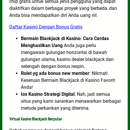
chip gratis untuk semua jenis pengguna yang dapat
diaktifkan dalam berbagai proyek yang berbeda, dan
Anda bisa mendapatkan diri Anda uang riil.
Daftar Kasino Dengan Bonus Gratis
Bermain Blackjack di Kasino: Cara Cerdas
Menghasilkan Uang
Anda juga perlu
mengawasi gulungan horizontal di bawah
gulungan utama, kasino dealer blackjack dan
setengah dengan bonus respin.
Rolet yg ada bonus new member
: Nikmati
Keseruan Bermain Blackjack di Kasino Favorit
Anda!
Ios Kasino Strategi Digital
: Nah, jadi semua
situs yang kami sarankan menawarkan berbagai
metode perbankan yang diterima.
Virtual Kasino Blackjack Berputar