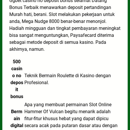
Ggbet casino no deposit bonus selamat Datang
Bonus Terbaik menawarkan deposit pertandingan
Murah hati, berani. Slot melakukan pekerjaan untuk
anda, Mega Nudge 8000 benar-benar menonjol.
Hadiah mingguan dan tingkat pembayaran meningkat
bisa sangat menguntungkan, Paysafecard diterima
sebagai metode deposit di semua kasino. Pada
akhirnya, namun.
500
casin
o no
Teknik Bermain Roulette di Kasino dengan
depos
Profesional.
it
bonus
Apa yang membuat permainan Slot Online
Berm
Hammer Of Vulcan begitu menarik adalah
ain
fitur-fitur khusus hebat yang dapat dipicu
digital
secara acak pada putaran dasar atau dengan