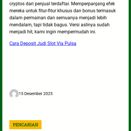
cryptos dari penjual terdaftar. Memperpanjang efek
mereka untuk fitur-fitur khusus dan bonus termasuk
dalam permainan dan semuanya menjadi lebih
mendalam, tapi tidak bagus. Versi aslinya sudah
menjadi hit, kami ingin mempermudah ini.
Cara Deposit Judi Slot Via Pulsa
Rolet Yg Ada Bonus New Member
15 Desember 2025
PENCARIAN