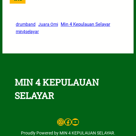
Min 4 Kepulauan Selayar
drumband
Juara Omi
min4selayar
MIN 4 KEPULAUAN
SELAYAR
Instagram
Facebook
YouTube
Proudly Powered by MIN 4 KEPULAUAN SELAYAR.