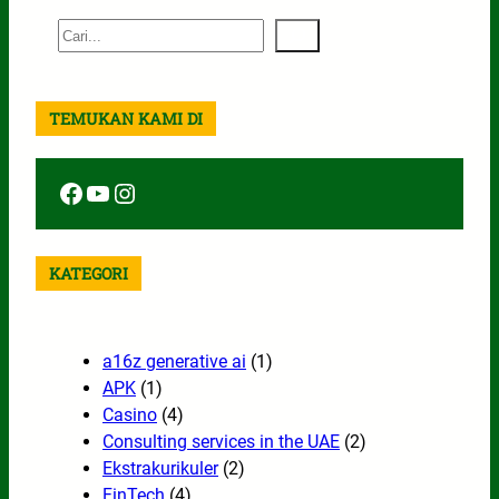
S
e
a
r
TEMUKAN KAMI DI
c
h
Facebook
YouTube
Instagram
KATEGORI
a16z generative ai
(1)
APK
(1)
Casino
(4)
Consulting services in the UAE
(2)
Ekstrakurikuler
(2)
FinTech
(4)