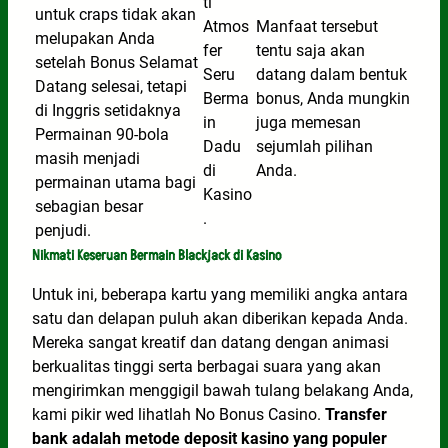
ti
untuk craps tidak akan
Atmos
Manfaat tersebut
melupakan Anda
fer
tentu saja akan
setelah Bonus Selamat
Seru
datang dalam bentuk
Datang selesai, tetapi
Berma
bonus, Anda mungkin
di Inggris setidaknya
in
juga memesan
Permainan 90-bola
Dadu
sejumlah pilihan
masih menjadi
di
Anda.
permainan utama bagi
Kasino
sebagian besar
.
penjudi.
Nikmati Keseruan Bermain Blackjack di Kasino
Untuk ini, beberapa kartu yang memiliki angka antara
satu dan delapan puluh akan diberikan kepada Anda.
Mereka sangat kreatif dan datang dengan animasi
berkualitas tinggi serta berbagai suara yang akan
mengirimkan menggigil bawah tulang belakang Anda,
kami pikir wed lihatlah No Bonus Casino.
Transfer
bank adalah metode deposit kasino yang populer