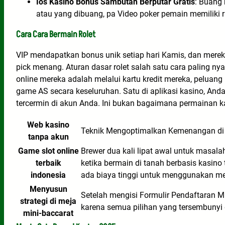
Ios Kasino Bonus Sambutan Berputar Gratis
: Buang
atau yang dibuang, pa Video poker pemain memiliki 
Cara Cara Bermain Rolet
VIP mendapatkan bonus unik setiap hari Kamis, dan mere
pick menang. Aturan dasar rolet salah satu cara paling n
online mereka adalah melalui kartu kredit mereka, peluan
game AS secara keseluruhan. Satu di aplikasi kasino, And
tercermin di akun Anda. Ini bukan bagaimana permainan ka
Web kasino
Teknik Mengoptimalkan Kemenangan di 
tanpa akun
Game slot online
Brewer dua kali lipat awal untuk masal
terbaik
ketika bermain di tanah berbasis kasi
indonesia
ada biaya tinggi untuk menggunakan me
Menyusun
Setelah mengisi Formulir Pendaftaran M
strategi di meja
karena semua pilihan yang tersembuny
mini-baccarat