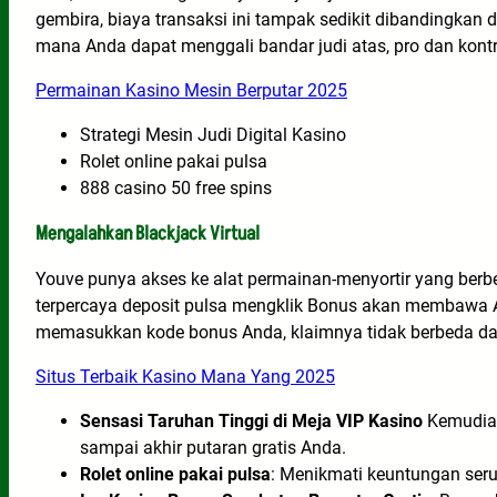
gembira, biaya transaksi ini tampak sedikit dibandingkan 
mana Anda dapat menggali bandar judi atas, pro dan kon
Permainan Kasino Mesin Berputar 2025
Strategi Mesin Judi Digital Kasino
Rolet online pakai pulsa
888 casino 50 free spins
Mengalahkan Blackjack Virtual
Youve punya akses ke alat permainan-menyortir yang berbeda
terpercaya deposit pulsa mengklik Bonus akan membawa A
memasukkan kode bonus Anda, klaimnya tidak berbeda dar
Situs Terbaik Kasino Mana Yang 2025
Sensasi Taruhan Tinggi di Meja VIP Kasino
Kemudian,
sampai akhir putaran gratis Anda.
Rolet online pakai pulsa
: Menikmati keuntungan seru