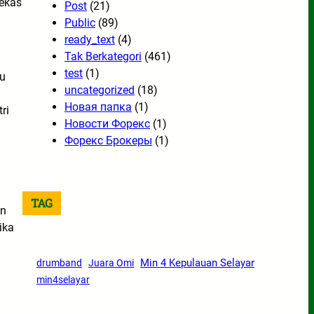
bekas
Post
(21)
Public
(89)
ready_text
(4)
Tak Berkategori
(461)
test
(1)
tu
uncategorized
(18)
Новая папка
(1)
ri
Новости Форекс
(1)
Форекс Брокеры
(1)
TAG
an
ika
Min 4 Kepulauan Selayar
drumband
Juara Omi
min4selayar