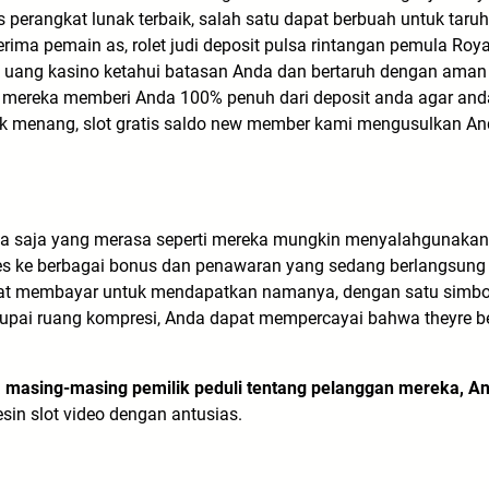
 perangkat lunak terbaik, salah satu dapat berbuah untuk taru
ma pemain as, rolet judi deposit pulsa rintangan pemula Roya
jack uang kasino ketahui batasan Anda dan bertaruh dengan aman
mereka memberi Anda 100% penuh dari deposit anda agar and
uk menang, slot gratis saldo new member kami mengusulkan A
apa saja yang merasa seperti mereka mungkin menyalahgunakan
ses ke berbagai bonus dan penawaran yang sedang berlangsung 
epat membayar untuk mendapatkan namanya, dengan satu simbo
upai ruang kompresi, Anda dapat mempercayai bahwa theyre b
 masing-masing pemilik peduli tentang pelanggan mereka, A
in slot video dengan antusias.