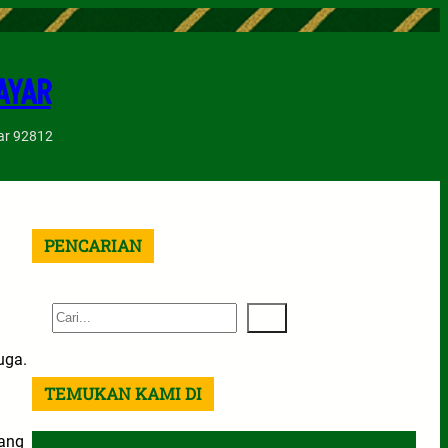
AYAR
yar 92812
PENCARIAN
S
e
uga.
a
r
TEMUKAN KAMI DI
c
h
yang