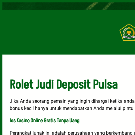
Lewati
ke
konten
Rolet Judi Deposit Pulsa
Jika Anda seorang pemain yang ingin dihargai ketika and
bonus kecil hanya untuk mendapatkan Anda melalui pintu ta
Ios Kasino Online Gratis Tanpa Uang
Perangkat lunak ini adalah perusahaan yang berkembang 