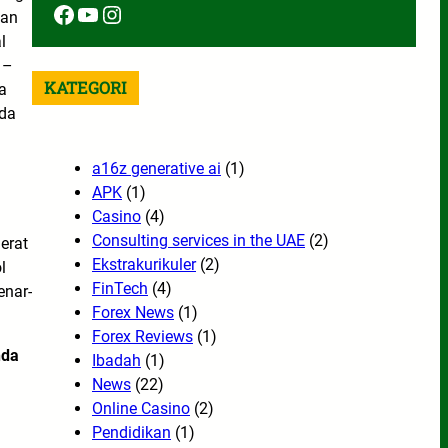
Facebook
YouTube
Instagram
han
l
 –
KATEGORI
a
nda
a16z generative ai
(1)
APK
(1)
Casino
(4)
Consulting services in the UAE
(2)
erat
Ekstrakurikuler
(2)
l
FinTech
(4)
enar-
Forex News
(1)
Forex Reviews
(1)
nda
Ibadah
(1)
News
(22)
Online Casino
(2)
Pendidikan
(1)