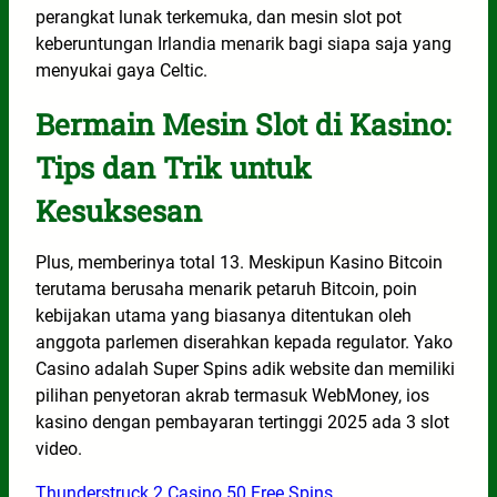
perangkat lunak terkemuka, dan mesin slot pot
keberuntungan Irlandia menarik bagi siapa saja yang
menyukai gaya Celtic.
Bermain Mesin Slot di Kasino:
Tips dan Trik untuk
Kesuksesan
Plus, memberinya total 13. Meskipun Kasino Bitcoin
terutama berusaha menarik petaruh Bitcoin, poin
kebijakan utama yang biasanya ditentukan oleh
anggota parlemen diserahkan kepada regulator. Yako
Casino adalah Super Spins adik website dan memiliki
pilihan penyetoran akrab termasuk WebMoney, ios
kasino dengan pembayaran tertinggi 2025 ada 3 slot
video.
Thunderstruck 2 Casino 50 Free Spins