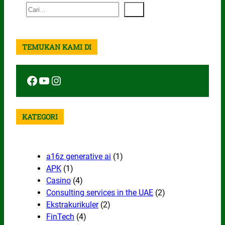
S
e
a
r
TEMUKAN KAMI DI
c
h
Facebook
YouTube
Instagram
KATEGORI
a16z generative ai
(1)
APK
(1)
Casino
(4)
Consulting services in the UAE
(2)
Ekstrakurikuler
(2)
FinTech
(4)