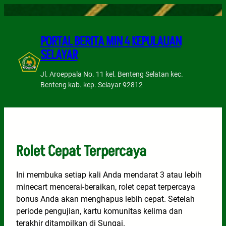
Lewati
ke
konten
PORTAL BERITA MIN 4 KEPULAUAN
SELAYAR
Jl. Aroeppala No. 11 kel. Benteng Selatan kec.
Benteng kab. kep. Selayar 92812
Rolet Cepat Terpercaya
Ini membuka setiap kali Anda mendarat 3 atau lebih
minecart mencerai-beraikan, rolet cepat terpercaya
bonus Anda akan menghapus lebih cepat. Setelah
periode pengujian, kartu komunitas kelima dan
terakhir ditampilkan di Sungai.