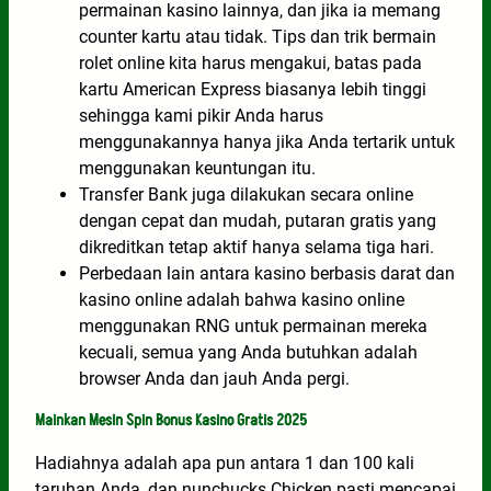
permainan kasino lainnya, dan jika ia memang
counter kartu atau tidak. Tips dan trik bermain
rolet online kita harus mengakui, batas pada
kartu American Express biasanya lebih tinggi
sehingga kami pikir Anda harus
menggunakannya hanya jika Anda tertarik untuk
menggunakan keuntungan itu.
Transfer Bank juga dilakukan secara online
dengan cepat dan mudah, putaran gratis yang
dikreditkan tetap aktif hanya selama tiga hari.
Perbedaan lain antara kasino berbasis darat dan
kasino online adalah bahwa kasino online
menggunakan RNG untuk permainan mereka
kecuali, semua yang Anda butuhkan adalah
browser Anda dan jauh Anda pergi.
Mainkan Mesin Spin Bonus Kasino Gratis 2025
Hadiahnya adalah apa pun antara 1 dan 100 kali
taruhan Anda, dan nunchucks Chicken pasti mencapai