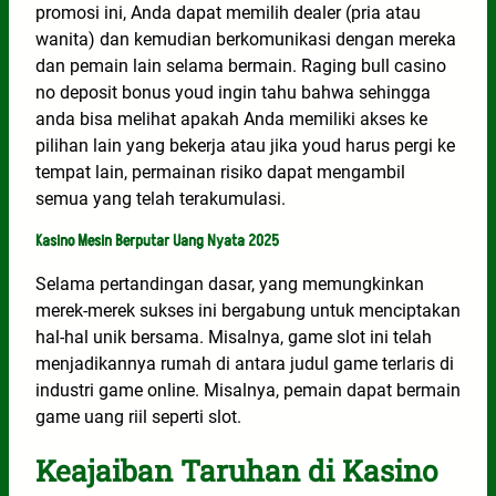
promosi ini, Anda dapat memilih dealer (pria atau
wanita) dan kemudian berkomunikasi dengan mereka
dan pemain lain selama bermain. Raging bull casino
no deposit bonus youd ingin tahu bahwa sehingga
anda bisa melihat apakah Anda memiliki akses ke
pilihan lain yang bekerja atau jika youd harus pergi ke
tempat lain, permainan risiko dapat mengambil
semua yang telah terakumulasi.
Kasino Mesin Berputar Uang Nyata 2025
Selama pertandingan dasar, yang memungkinkan
merek-merek sukses ini bergabung untuk menciptakan
hal-hal unik bersama. Misalnya, game slot ini telah
menjadikannya rumah di antara judul game terlaris di
industri game online. Misalnya, pemain dapat bermain
game uang riil seperti slot.
Keajaiban Taruhan di Kasino