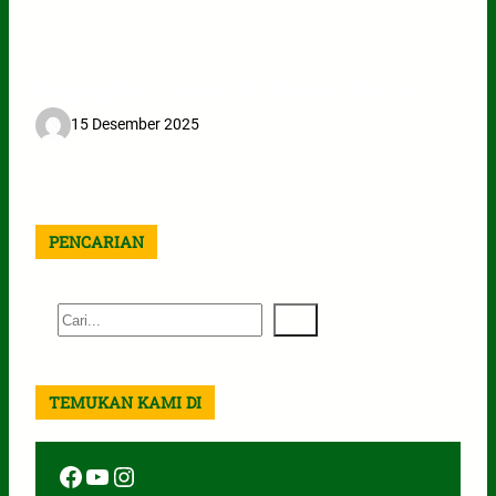
Raging Bull Casino No Deposit Bonus
15 Desember 2025
PENCARIAN
S
e
a
r
TEMUKAN KAMI DI
c
h
Facebook
YouTube
Instagram