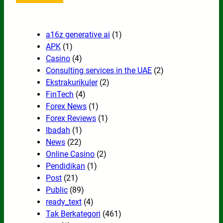
a16z generative ai
(1)
APK
(1)
Casino
(4)
Consulting services in the UAE
(2)
Ekstrakurikuler
(2)
FinTech
(4)
Forex News
(1)
Forex Reviews
(1)
Ibadah
(1)
News
(22)
Online Casino
(2)
Pendidikan
(1)
Post
(21)
Public
(89)
ready_text
(4)
Tak Berkategori
(461)