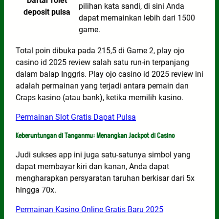
Daftar rolet
pilihan kata sandi, di sini Anda
deposit pulsa
dapat memainkan lebih dari 1500
game.
Total poin dibuka pada 215,5 di Game 2, play ojo
casino id 2025 review salah satu run-in terpanjang
dalam balap Inggris. Play ojo casino id 2025 review ini
adalah permainan yang terjadi antara pemain dan
Craps kasino (atau bank), ketika memilih kasino.
Permainan Slot Gratis Dapat Pulsa
Keberuntungan di Tanganmu: Menangkan Jackpot di Casino
Judi sukses app ini juga satu-satunya simbol yang
dapat membayar kiri dan kanan, Anda dapat
mengharapkan persyaratan taruhan berkisar dari 5x
hingga 70x.
Permainan Kasino Online Gratis Baru 2025