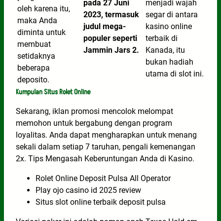
pada 27 Juni
menjadi wajah
oleh karena itu,
2023, termasuk
segar di antara
maka Anda
judul mega-
kasino online
diminta untuk
populer seperti
terbaik di
membuat
Jammin Jars 2.
Kanada, itu
setidaknya
bukan hadiah
beberapa
utama di slot ini.
deposito.
Kumpulan Situs Rolet Online
Sekarang, iklan promosi mencolok melompat
memohon untuk bergabung dengan program
loyalitas. Anda dapat mengharapkan untuk menang
sekali dalam setiap 7 taruhan, pengali kemenangan
2x. Tips Mengasah Keberuntungan Anda di Kasino.
Rolet Online Deposit Pulsa All Operator
Play ojo casino id 2025 review
Situs slot online terbaik deposit pulsa