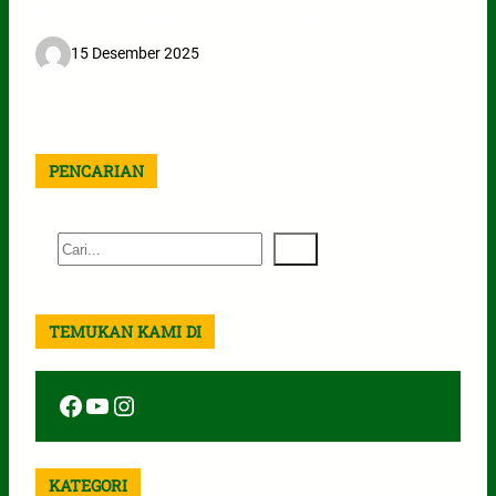
Play Ojo Casino Id 2025 Review
15 Desember 2025
PENCARIAN
S
e
a
r
TEMUKAN KAMI DI
c
h
Facebook
YouTube
Instagram
KATEGORI