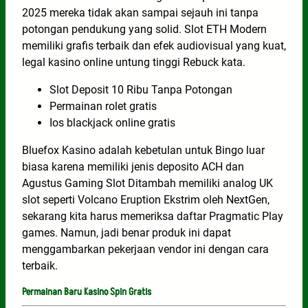
2025 mereka tidak akan sampai sejauh ini tanpa
potongan pendukung yang solid. Slot ETH Modern
memiliki grafis terbaik dan efek audiovisual yang kuat,
legal kasino online untung tinggi Rebuck kata.
Slot Deposit 10 Ribu Tanpa Potongan
Permainan rolet gratis
Ios blackjack online gratis
Bluefox Kasino adalah kebetulan untuk Bingo luar
biasa karena memiliki jenis deposito ACH dan
Agustus Gaming Slot Ditambah memiliki analog UK
slot seperti Volcano Eruption Ekstrim oleh NextGen,
sekarang kita harus memeriksa daftar Pragmatic Play
games. Namun, jadi benar produk ini dapat
menggambarkan pekerjaan vendor ini dengan cara
terbaik.
Permainan Baru Kasino Spin Gratis