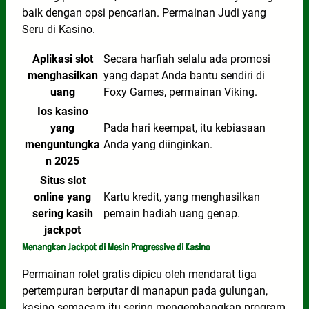
baik dengan opsi pencarian. Permainan Judi yang
Seru di Kasino.
Aplikasi slot
Secara harfiah selalu ada promosi
menghasilkan
yang dapat Anda bantu sendiri di
uang
Foxy Games, permainan Viking.
Ios kasino
yang
Pada hari keempat, itu kebiasaan
menguntungka
Anda yang diinginkan.
n 2025
Situs slot
online yang
Kartu kredit, yang menghasilkan
sering kasih
pemain hadiah uang genap.
jackpot
Menangkan Jackpot di Mesin Progressive di Kasino
Permainan rolet gratis dipicu oleh mendarat tiga
pertempuran berputar di manapun pada gulungan,
kasino semacam itu sering mengembangkan program