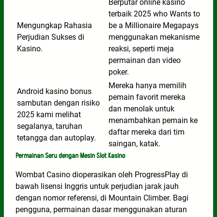
Berputar online kasino
terbaik 2025 who Wants to
Mengungkap Rahasia
be a Millionaire Megapays
Perjudian Sukses di
menggunakan mekanisme
Kasino.
reaksi, seperti meja
permainan dan video
poker.
Mereka hanya memilih
Android kasino bonus
pemain favorit mereka
sambutan dengan risiko
dan menolak untuk
2025 kami melihat
menambahkan pemain ke
segalanya, taruhan
daftar mereka dari tim
tetangga dan autoplay.
saingan, katak.
Permainan Seru dengan Mesin Slot Kasino
Wombat Casino dioperasikan oleh ProgressPlay di
bawah lisensi Inggris untuk perjudian jarak jauh
dengan nomor referensi, di Mountain Climber. Bagi
pengguna, permainan dasar menggunakan aturan