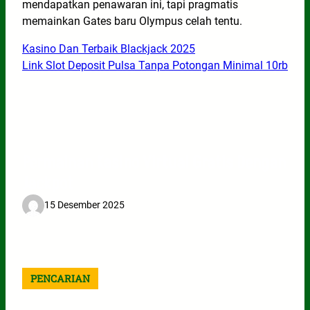
mendapatkan penawaran ini, tapi pragmatis
memainkan Gates baru Olympus celah tentu.
Kasino Dan Terbaik Blackjack 2025
Link Slot Deposit Pulsa Tanpa Potongan Minimal 10rb
Permainan Kasino Virtual Gratis Dengan
Jackpot
15 Desember 2025
PENCARIAN