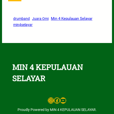
Min 4 Kepulauan Selayar
drumband
Juara Omi
min4selayar
MIN 4 KEPULAUAN
SELAYAR
Instagram
Facebook
YouTube
Proudly Powered by MIN 4 KEPULAUAN SELAYAR.