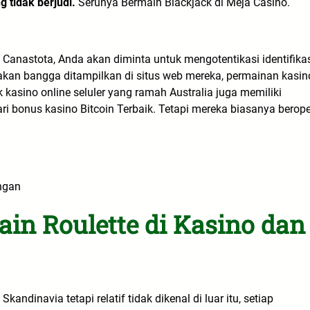
g tidak berjudi.
Serunya Bermain Blackjack di Meja Casino.
di Canastota, Anda akan diminta untuk mengotentikasi identifika
an bangga ditampilkan di situs web mereka, permainan kasin
kasino online seluler yang ramah Australia juga memiliki
ri bonus kasino Bitcoin Terbaik. Tetapi mereka biasanya berope
ongan
in Roulette di Kasino dan
ndinavia tetapi relatif tidak dikenal di luar itu, setiap