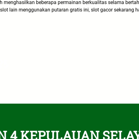
ah menghasilkan beberapa permainan berkualitas selama berta
slot lain menggunakan putaran gratis ini, slot gacor sekarang 
25
N 4 KEPULAUAN SELA