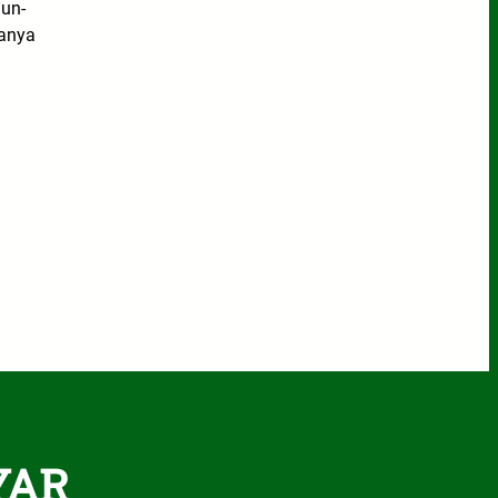
hun-
hanya
YAR