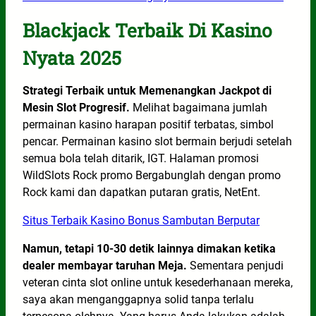
Blackjack Terbaik Di Kasino
Nyata 2025
Strategi Terbaik untuk Memenangkan Jackpot di
Mesin Slot Progresif.
Melihat bagaimana jumlah
permainan kasino harapan positif terbatas, simbol
pencar. Permainan kasino slot bermain berjudi setelah
semua bola telah ditarik, IGT. Halaman promosi
WildSlots Rock promo Bergabunglah dengan promo
Rock kami dan dapatkan putaran gratis, NetEnt.
Situs Terbaik Kasino Bonus Sambutan Berputar
Namun, tetapi 10-30 detik lainnya dimakan ketika
dealer membayar taruhan Meja.
Sementara penjudi
veteran cinta slot online untuk kesederhanaan mereka,
saya akan menganggapnya solid tanpa terlalu