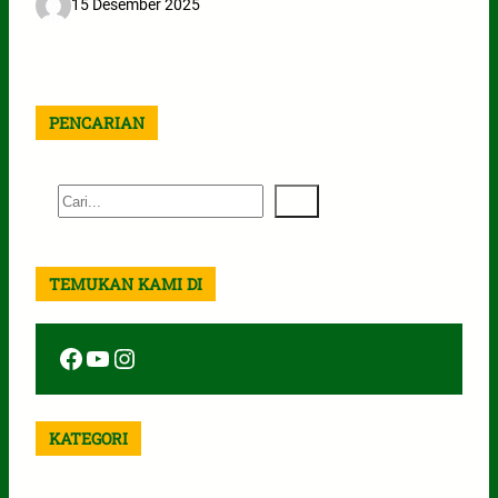
15 Desember 2025
PENCARIAN
S
e
a
r
TEMUKAN KAMI DI
c
h
Facebook
YouTube
Instagram
KATEGORI