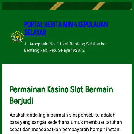
Lewati
ke
konten
PORTAL BERITA MIN 4 KEPULAUAN
SELAYAR
Jl. Aroeppala No. 11 kel. Benteng Selatan kec.
Benteng kab. kep. Selayar 92812
Permainan Kasino Slot Bermain
Berjudi
Apakah anda ingin bermain slot ponsel, itu adalah
cara yang sangat sederhana untuk membuat taruhan
cepat dan mendapatkan pembayaran hampir instan.