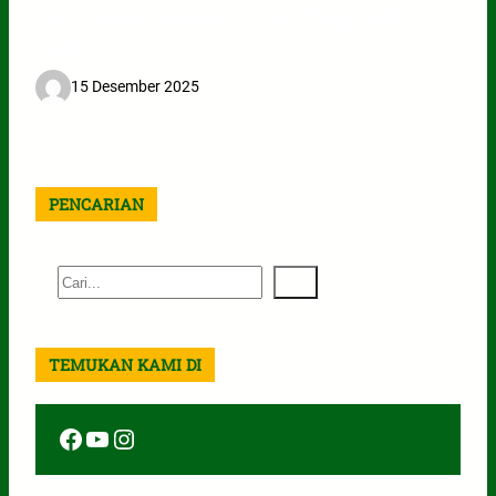
Permainan Kasino Online Yang Lebih
Baik
15 Desember 2025
PENCARIAN
S
e
a
r
TEMUKAN KAMI DI
c
h
Facebook
YouTube
Instagram