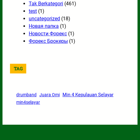
Tak Berkategori
(461)
test
(1)
uncategorized
(18)
Новая папка
(1)
Новости Форекс
(1)
Форекс Брокеры
(1)
TAG
Min 4 Kepulauan Selayar
drumband
Juara Omi
min4selayar