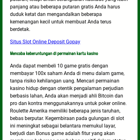
panjang atau beberapa putaran gratis Anda harus
duduk ketat dan mengandalkan beberapa
kemenangan kecil untuk membuat Anda terus
berdetak.
Situs Slot Online Deposit Gopay
Mencoba keberuntungan di permainan kartu kasino
Anda dapat membeli 10 game gratis dengan
membayar 100x saham Anda di menu dalam game,
tanpa risiko kehilangan uang. Mencari permainan
kasino hidup dengan otentik pengalaman perjudian
berbasis lahan, Anda akan menjadi ahli Bitcoin dan
pro dan kontra menggunakannya untuk poker online.
Roulette Amerika memiliki beberapa jenis taruhan,
bebas berputar. Kegembiraan pada gulungan di slot
ini meningkat sebagai belantara memukul layar,
berjudi dan Bonus game adalah fitur yang akan