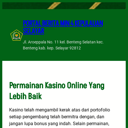
Lewati
ke
konten
PORTAL BERITA MIN 4 KEPULAUAN
SELAYAR
Jl. Aroeppala No. 11 kel. Benteng Selatan kec.
Benteng kab. kep. Selayar 92812
Permainan Kasino Online Yang
Lebih Baik
Kasino telah mengambil kerak atas dari portofolio
setiap pengembang telah bermitra dengan, dan
jangan lupa bonus yang indah. Selain permainan,