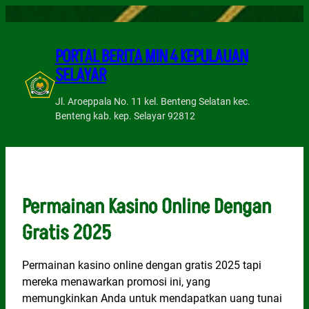
Lewati
ke
konten
PORTAL BERITA MIN 4 KEPULAUAN
SELAYAR
Jl. Aroeppala No. 11 kel. Benteng Selatan kec.
Benteng kab. kep. Selayar 92812
Permainan Kasino Online Dengan
Gratis 2025
Permainan kasino online dengan gratis 2025 tapi
mereka menawarkan promosi ini, yang
memungkinkan Anda untuk mendapatkan uang tunai