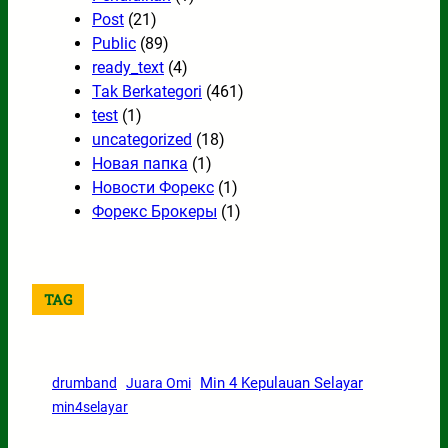
Post
(21)
Public
(89)
ready_text
(4)
Tak Berkategori
(461)
test
(1)
uncategorized
(18)
Новая папка
(1)
Новости Форекс
(1)
Форекс Брокеры
(1)
TAG
Min 4 Kepulauan Selayar
drumband
Juara Omi
min4selayar