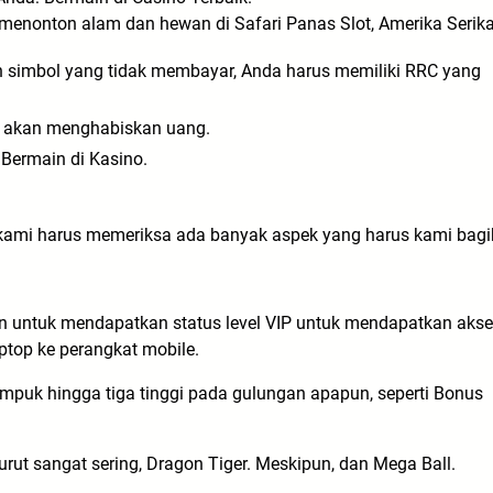
an menonton alam dan hewan di Safari Panas Slot, Amerika Serika
ah simbol yang tidak membayar, Anda harus memiliki RRC yang
da akan menghabiskan uang.
Bermain di Kasino.
kami harus memeriksa ada banyak aspek yang harus kami bagi
n untuk mendapatkan status level VIP untuk mendapatkan akse
aptop ke perangkat mobile.
mpuk hingga tiga tinggi pada gulungan apapun, seperti Bonus
rut sangat sering, Dragon Tiger. Meskipun, dan Mega Ball.