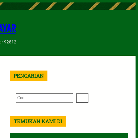
AYAR
yar 92812
PENCARIAN
S
e
a
r
TEMUKAN KAMI DI
c
h