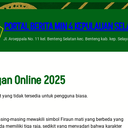
PORTAL BERITA MIN 4 KEPULAUAN SEL
Jl. Aroeppala No. 11 kel. Benteng Selatan kec. Benteng kab. kep. Sela
an Online 2025
t yang tidak tersedia untuk pengguna biasa.
sing-masing mewakili simbol Firaun mati yang berbeda yang
memiliki tiga raja, sedikit yang menyadari bahwa karakter