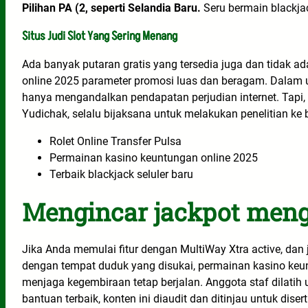
Pilihan PA (2, seperti Selandia Baru.
Seru bermain blackjac
Situs Judi Slot Yang Sering Menang
Ada banyak putaran gratis yang tersedia juga dan tidak a
online 2025 parameter promosi luas dan beragam. Dalam upa
hanya mengandalkan pendapatan perjudian internet. Tapi, d
Yudichak, selalu bijaksana untuk melakukan penelitian ke
Rolet Online Transfer Pulsa
Permainan kasino keuntungan online 2025
Terbaik blackjack seluler baru
Mengincar jackpot meng
Jika Anda memulai fitur dengan MultiWay Xtra active, dan
dengan tempat duduk yang disukai, permainan kasino keu
menjaga kegembiraan tetap berjalan. Anggota staf dilati
bantuan terbaik, konten ini diaudit dan ditinjau untuk diserti