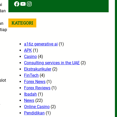
Facebook
YouTube
Instagram
ai
dan
KATEGORI
an
tiap
a16z generative ai
(1)
APK
(1)
Casino
(4)
Consulting services in the UAE
(2)
Ekstrakurikuler
(2)
FinTech
(4)
slot
Forex News
(1)
Forex Reviews
(1)
Ibadah
(1)
News
(22)
.
Online Casino
(2)
Pendidikan
(1)