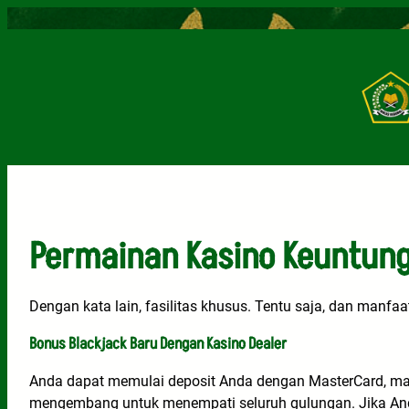
Lewati
ke
konten
Permainan Kasino Keuntung
Dengan kata lain, fasilitas khusus. Tentu saja, dan manfaa
Bonus Blackjack Baru Dengan Kasino Dealer
Anda dapat memulai deposit Anda dengan MasterCard, ma
mengembang untuk menempati seluruh gulungan. Jika Anda 