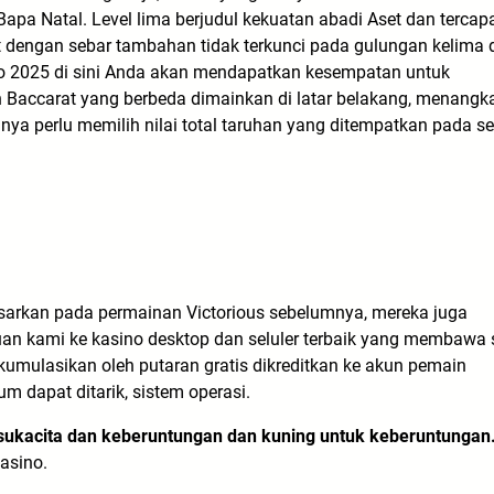
apa Natal. Level lima berjudul kekuatan abadi Aset dan tercap
 dengan sebar tambahan tidak terkunci pada gulungan kelima 
sino 2025 di sini Anda akan mendapatkan kesempatan untuk
 Baccarat yang berbeda dimainkan di latar belakang, menangk
nya perlu memilih nilai total taruhan yang ditempatkan pada se
dasarkan pada permainan Victorious sebelumnya, mereka juga
duan kami ke kasino desktop dan seluler terbaik yang membawa 
kumulasikan oleh putaran gratis dikreditkan ke akun pemain
m dapat ditarik, sistem operasi.
sukacita dan keberuntungan dan kuning untuk keberuntungan
asino.