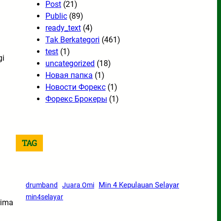
Post
(21)
Public
(89)
ready_text
(4)
Tak Berkategori
(461)
test
(1)
gi
uncategorized
(18)
Новая папка
(1)
Новости Форекс
(1)
Форекс Брокеры
(1)
TAG
Min 4 Kepulauan Selayar
drumband
Juara Omi
min4selayar
rima