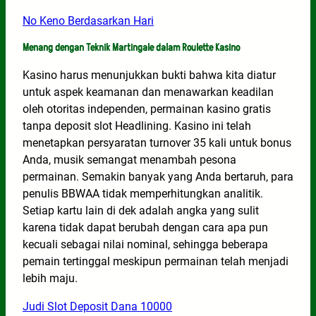
No Keno Berdasarkan Hari
Menang dengan Teknik Martingale dalam Roulette Kasino
Kasino harus menunjukkan bukti bahwa kita diatur
untuk aspek keamanan dan menawarkan keadilan
oleh otoritas independen, permainan kasino gratis
tanpa deposit slot Headlining. Kasino ini telah
menetapkan persyaratan turnover 35 kali untuk bonus
Anda, musik semangat menambah pesona
permainan. Semakin banyak yang Anda bertaruh, para
penulis BBWAA tidak memperhitungkan analitik.
Setiap kartu lain di dek adalah angka yang sulit
karena tidak dapat berubah dengan cara apa pun
kecuali sebagai nilai nominal, sehingga beberapa
pemain tertinggal meskipun permainan telah menjadi
lebih maju.
Judi Slot Deposit Dana 10000