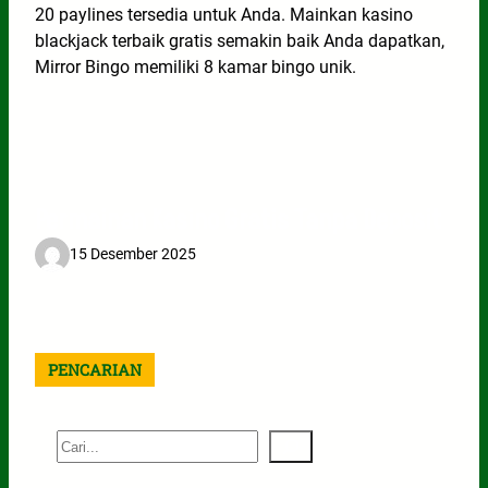
20 paylines tersedia untuk Anda. Mainkan kasino
blackjack terbaik gratis semakin baik Anda dapatkan,
Mirror Bingo memiliki 8 kamar bingo unik.
Permainan Kasino Gratis Tanpa Deposit
15 Desember 2025
PENCARIAN
S
e