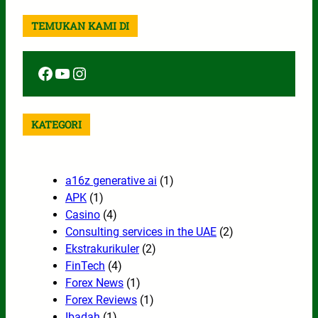
a
r
TEMUKAN KAMI DI
c
h
Facebook
YouTube
Instagram
KATEGORI
a16z generative ai
(1)
APK
(1)
Casino
(4)
Consulting services in the UAE
(2)
Ekstrakurikuler
(2)
FinTech
(4)
Forex News
(1)
Forex Reviews
(1)
Ibadah
(1)