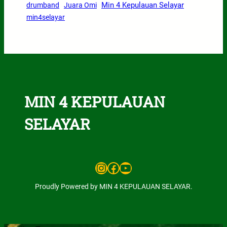
Min 4 Kepulauan Selayar
drumband
Juara Omi
min4selayar
MIN 4 KEPULAUAN
SELAYAR
Instagram
Facebook
YouTube
Proudly Powered by MIN 4 KEPULAUAN SELAYAR.