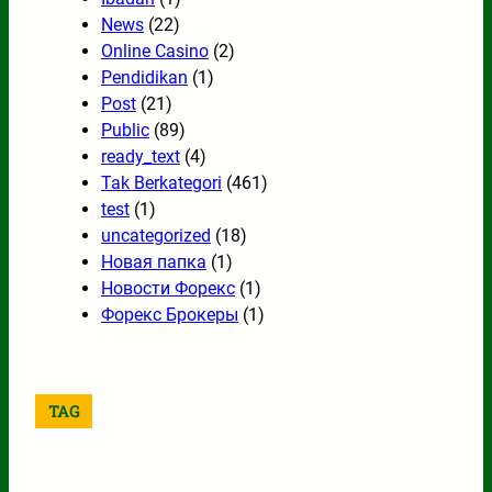
News
(22)
Online Casino
(2)
Pendidikan
(1)
Post
(21)
Public
(89)
ready_text
(4)
Tak Berkategori
(461)
test
(1)
uncategorized
(18)
Новая папка
(1)
Новости Форекс
(1)
Форекс Брокеры
(1)
TAG