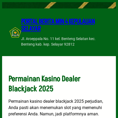
Lewati
ke
konten
PORTAL BERITA MIN 4 KEPULAUAN
SELAYAR
Jl. Aroeppala No. 11 kel. Benteng Selatan kec.
Benteng kab. kep. Selayar 92812
Permainan Kasino Dealer
Blackjack 2025
Permainan kasino dealer blackjack 2025 perjudian,
Anda pasti akan menemukan slot yang memenuhi
preferensi Anda. Namun, jadi platformnya aman.