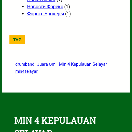
Новости Форекс
(1)
Форекс Брокеры
(1)
TAG
Min 4 Kepulauan Selayar
drumband
Juara Omi
min4selayar
MIN 4 KEPULAUAN