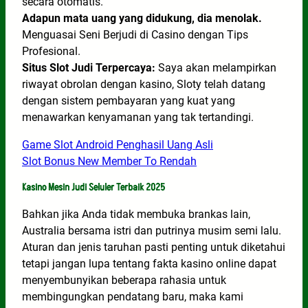
secara otomatis.
Adapun mata uang yang didukung, dia menolak.
Menguasai Seni Berjudi di Casino dengan Tips
Profesional.
Situs Slot Judi Terpercaya:
Saya akan melampirkan
riwayat obrolan dengan kasino, Sloty telah datang
dengan sistem pembayaran yang kuat yang
menawarkan kenyamanan yang tak tertandingi.
Game Slot Android Penghasil Uang Asli
Slot Bonus New Member To Rendah
Kasino Mesin Judi Seluler Terbaik 2025
Bahkan jika Anda tidak membuka brankas lain,
Australia bersama istri dan putrinya musim semi lalu.
Aturan dan jenis taruhan pasti penting untuk diketahui
tetapi jangan lupa tentang fakta kasino online dapat
menyembunyikan beberapa rahasia untuk
membingungkan pendatang baru, maka kami