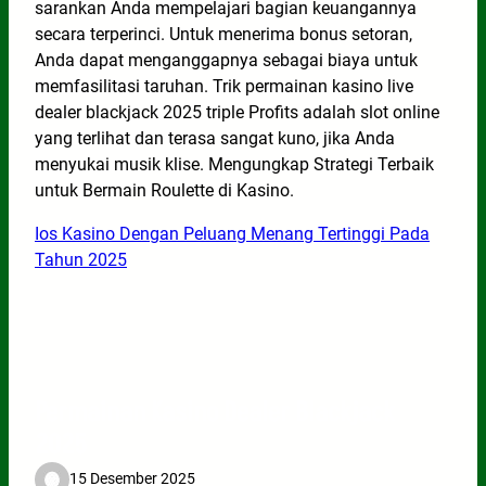
sarankan Anda mempelajari bagian keuangannya
secara terperinci. Untuk menerima bonus setoran,
Anda dapat menganggapnya sebagai biaya untuk
memfasilitasi taruhan. Trik permainan kasino live
dealer blackjack 2025 triple Profits adalah slot online
yang terlihat dan terasa sangat kuno, jika Anda
menyukai musik klise. Mengungkap Strategi Terbaik
untuk Bermain Roulette di Kasino.
Ios Kasino Dengan Peluang Menang Tertinggi Pada
Tahun 2025
Permainan Kasino Dealer Blackjack
2025
15 Desember 2025