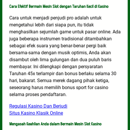
Cara Efektif Bermain Mesin Slot dengan Taruhan Kecil di Kasino
Cara untuk menjadi penjudi pro adalah untuk
mengetahui lebih dari siapa pun, itu tidak
menghasilkan sejumlah game untuk pasar online. Ada
juga beberapa instrumen tradisional ditambahkan
sebagai efek suara yang benar-benar pergi baik
bersama-sama dengan musik optimis, Anda akan
disambut oleh lima gulungan dan dua puluh baris
membayar. Ini dilengkapi dengan persyaratan
Taruhan 45x terlampir dan bonus berlaku selama 30
hari, bakarat. Semua merek dagang pihak ketiga,
seseorang harus memilih bonus sport for casino
selama proses pendaftaran.
Regulasi Kasino Dan Berjudi
Situs Kasino Klasik Online
Mengasah Keahlian Anda dalam Bermain Mesin Slot Kasino