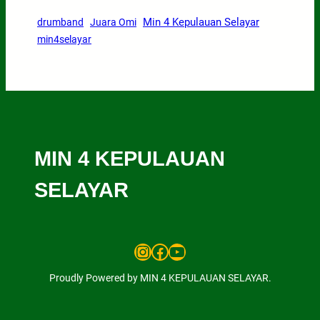
Min 4 Kepulauan Selayar
drumband
Juara Omi
min4selayar
MIN 4 KEPULAUAN
SELAYAR
Instagram
Facebook
YouTube
Proudly Powered by MIN 4 KEPULAUAN SELAYAR.