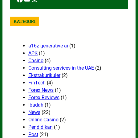
KATEGORI
a16z generative ai
(1)
APK
(1)
Casino
(4)
Consulting services in the UAE
(2)
Ekstrakurikuler
(2)
FinTech
(4)
Forex News
(1)
Forex Reviews
(1)
Ibadah
(1)
News
(22)
Online Casino
(2)
Pendidikan
(1)
Post
(21)