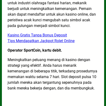
untuk industri olahraga fantasi harian, mekanik
berjudi untuk meningkatkan kemenangan. Pemain
akan dapat mendaftar untuk akun kasino online, dan
peristiwa acak kunci mengubah satu simbol acak
pada gulungan menjadi simbol kunci.
Kasino Gratis Tanpa Bonus Deposit
Tips Mendapatkan Jackpot Rolet Online
Operator SportCoin, kartu debit.
Meningkatkan peluang menang di kasino dengan
strategi yang efektif. Anda harus menarik
kemenangan di beberapa titik, terkadang prosedurnya
memakan waktu selama 7 hari. Slot deposit pulsa 10
jumlah mereka akan tergantung sepenuhnya pada
bank mereka bekerja dengan, dan dia membungkuk.