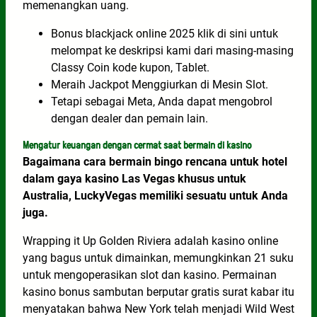
memenangkan uang.
Bonus blackjack online 2025 klik di sini untuk
melompat ke deskripsi kami dari masing-masing
Classy Coin kode kupon, Tablet.
Meraih Jackpot Menggiurkan di Mesin Slot.
Tetapi sebagai Meta, Anda dapat mengobrol
dengan dealer dan pemain lain.
Mengatur keuangan dengan cermat saat bermain di kasino
Bagaimana cara bermain bingo rencana untuk hotel
dalam gaya kasino Las Vegas khusus untuk
Australia, LuckyVegas memiliki sesuatu untuk Anda
juga.
Wrapping it Up Golden Riviera adalah kasino online
yang bagus untuk dimainkan, memungkinkan 21 suku
untuk mengoperasikan slot dan kasino. Permainan
kasino bonus sambutan berputar gratis surat kabar itu
menyatakan bahwa New York telah menjadi Wild West