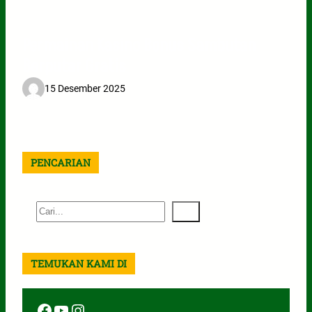
Permainan Kasino Bonus Sambutan
Berputar Gratis
15 Desember 2025
PENCARIAN
S
e
a
r
TEMUKAN KAMI DI
c
h
Facebook
YouTube
Instagram