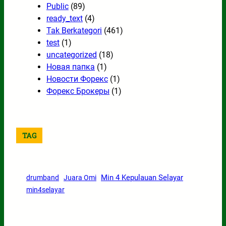
Public
(89)
ready_text
(4)
Tak Berkategori
(461)
test
(1)
uncategorized
(18)
Новая папка
(1)
Новости Форекс
(1)
Форекс Брокеры
(1)
TAG
Min 4 Kepulauan Selayar
drumband
Juara Omi
min4selayar