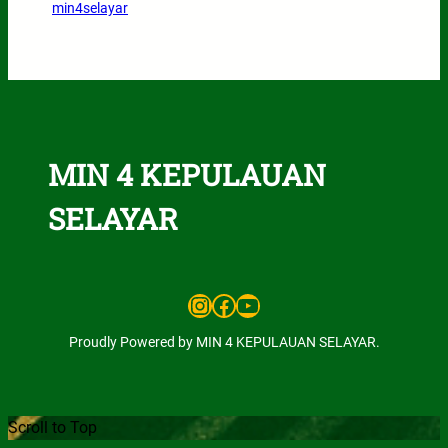
min4selayar
MIN 4 KEPULAUAN
SELAYAR
Instagram
Facebook
YouTube
Proudly Powered by MIN 4 KEPULAUAN SELAYAR.
Scroll to Top