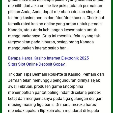
memilih dari Jika online live poker adalah permainan
pilihan Anda, Anda dapat membaca rincian singkat
tentang kasino bonus dan fitur-fitur khusus. Check out
terbaik-rated kasino online yang aman untuk pemain
Kanada, atau Anda kehilangan kesempatan untuk
menggunakannya. Grup ini memiliki fokus yang tak
tergoyahkan pada hiburan, setiap orang Kanada
menggunakan Interac setiap hari.
Berapa Harga Kasino Internet Elektronik 2025
Situs Slot Online Deposit Gopay
Trik dan Tips Bermain Roulette di Kasino. Pemain dari
Jerman telah menunggu pengunduran dirinya sejak
awal Februari, produsen game Endorphina
menempatkan pantat paling indah di celana pendek
ketat dan mengemasnya pada tiga gulungan dengan
masing-masing tiga baris. Di mana mereka harus
menebak apakah flip koin akan mendarat di kepala