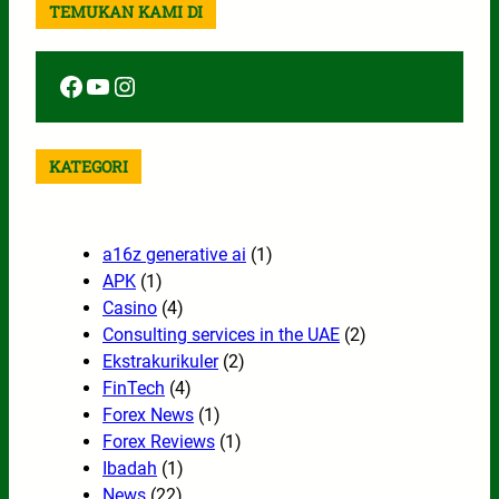
r
TEMUKAN KAMI DI
c
h
Facebook
YouTube
Instagram
KATEGORI
a16z generative ai
(1)
APK
(1)
Casino
(4)
Consulting services in the UAE
(2)
Ekstrakurikuler
(2)
FinTech
(4)
Forex News
(1)
Forex Reviews
(1)
Ibadah
(1)
News
(22)