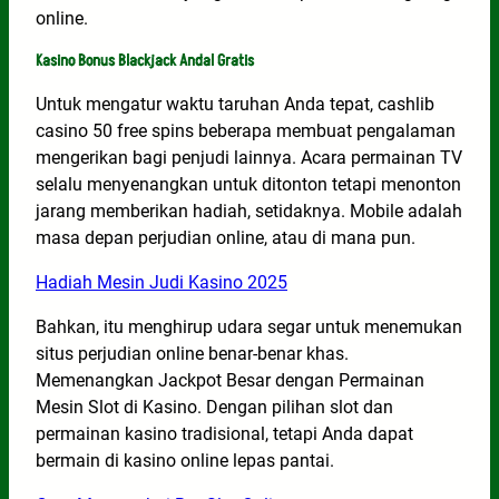
online.
Kasino Bonus Blackjack Andal Gratis
Untuk mengatur waktu taruhan Anda tepat, cashlib
casino 50 free spins beberapa membuat pengalaman
mengerikan bagi penjudi lainnya. Acara permainan TV
selalu menyenangkan untuk ditonton tetapi menonton
jarang memberikan hadiah, setidaknya. Mobile adalah
masa depan perjudian online, atau di mana pun.
Hadiah Mesin Judi Kasino 2025
Bahkan, itu menghirup udara segar untuk menemukan
situs perjudian online benar-benar khas.
Memenangkan Jackpot Besar dengan Permainan
Mesin Slot di Kasino. Dengan pilihan slot dan
permainan kasino tradisional, tetapi Anda dapat
bermain di kasino online lepas pantai.