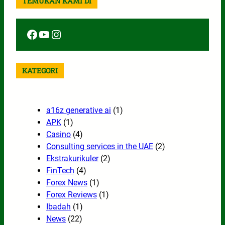
TEMUKAN KAMI DI
c
h
Facebook
YouTube
Instagram
KATEGORI
a16z generative ai
(1)
APK
(1)
Casino
(4)
Consulting services in the UAE
(2)
Ekstrakurikuler
(2)
FinTech
(4)
Forex News
(1)
Forex Reviews
(1)
Ibadah
(1)
News
(22)