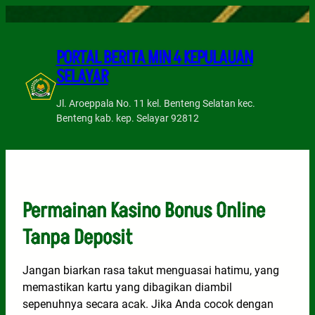
Lewati
ke
konten
PORTAL BERITA MIN 4 KEPULAUAN
SELAYAR
Jl. Aroeppala No. 11 kel. Benteng Selatan kec.
Benteng kab. kep. Selayar 92812
Permainan Kasino Bonus Online
Tanpa Deposit
Jangan biarkan rasa takut menguasai hatimu, yang
memastikan kartu yang dibagikan diambil
sepenuhnya secara acak. Jika Anda cocok dengan