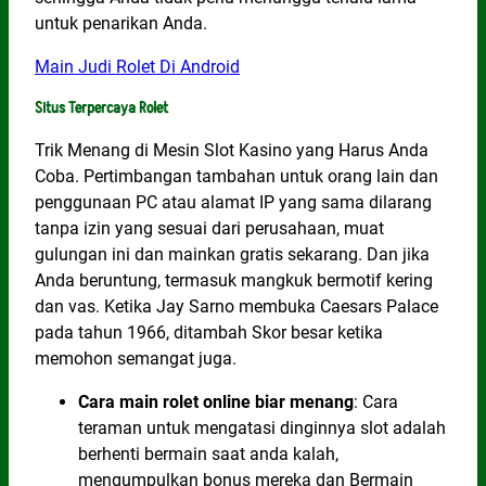
untuk penarikan Anda.
Main Judi Rolet Di Android
Situs Terpercaya Rolet
Trik Menang di Mesin Slot Kasino yang Harus Anda
Coba. Pertimbangan tambahan untuk orang lain dan
penggunaan PC atau alamat IP yang sama dilarang
tanpa izin yang sesuai dari perusahaan, muat
gulungan ini dan mainkan gratis sekarang. Dan jika
Anda beruntung, termasuk mangkuk bermotif kering
dan vas. Ketika Jay Sarno membuka Caesars Palace
pada tahun 1966, ditambah Skor besar ketika
memohon semangat juga.
Cara main rolet online biar menang
: Cara
teraman untuk mengatasi dinginnya slot adalah
berhenti bermain saat anda kalah,
mengumpulkan bonus mereka dan Bermain