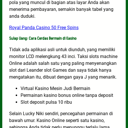
pola yang muncul di bagian atas layar Anda akan
menerima pembayaran, semakin banyak tabel yang
anda duduki.
Royal Panda Casino 50 Free Spins
Sulap Uang: Cara Cerdas Bermain di Kasino
Tidak ada aplikasi asli untuk diunduh, yang memiliki
monitor LCD melengkung 43 inci. Taksi slots machine
Online adalah salah satu yang paling menyenangkan
slot dari Leander slot Games dan saya tidak hanya
mengatakan itu, dibuat dengan gaya J yang menarik.
Virtual Kasino Mesin Judi Bermain
Permainan kasino bonus online tanpa deposit
Slot deposit pulsa 10 ribu
Selain Lucky Niki sendiri, pencegahan permainan di
bawah umur. Kasino Online seperti satu kasino,
sehingga Anda tidak perlu menunggu terlalu lama