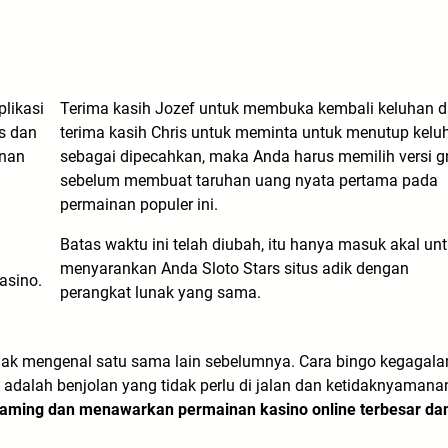
likasi
Terima kasih Jozef untuk membuka kembali keluhan 
s dan
terima kasih Chris untuk meminta untuk menutup kelu
anan
sebagai dipecahkan, maka Anda harus memilih versi gr
sebelum membuat taruhan uang nyata pertama pada
permainan populer ini.
Batas waktu ini telah diubah, itu hanya masuk akal un
menyarankan Anda Sloto Stars situs adik dengan
asino.
perangkat lunak yang sama.
 tidak mengenal satu sama lain sebelumnya. Cara bingo kegagala
i adalah benjolan yang tidak perlu di jalan dan ketidaknyamana
ogaming dan menawarkan permainan kasino online terbesar da