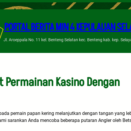
PORTAL BERITA MIN 4 KEPULAUAN SEL
Jl. Aroeppala No. 11 kel. Benteng Selatan kec. Benteng kab. kep. Sela
ot Permainan Kasino Dengan
is, pada pemain papan kering melanjutkan dengan tangan yang le
Kami sarankan Anda mencoba beberapa putaran Angler oleh Bets