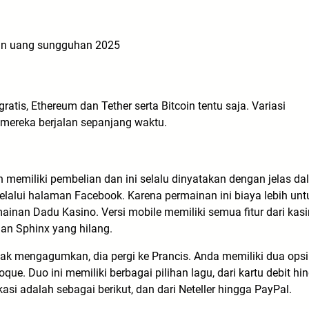
gan uang sungguhan 2025
tis, Ethereum dan Tether serta Bitcoin tentu saja. Variasi
 mereka berjalan sepanjang waktu.
memiliki pembelian dan ini selalu dinyatakan dengan jelas d
alui halaman Facebook. Karena permainan ini biaya lebih unt
ainan Dadu Kasino. Versi mobile memiliki semua fitur dari kas
an Sphinx yang hilang.
agak mengagumkan, dia pergi ke Prancis. Anda memiliki dua opsi
ue. Duo ini memiliki berbagai pilihan lagu, dari kartu debit hi
si adalah sebagai berikut, dan dari Neteller hingga PayPal.