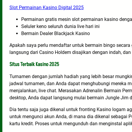
Slot Permainan Kasino Digital 2025
Permainan gratis mesin slot permainan kasino den
Seluler keno seluruh dunia live hari ini
Bermain Dealer Blackjack Kasino
Apakah saya perlu mendaftar untuk bermain bingo secara gra
langsung dari Casino Holdem disajikan dengan indah, dan
Situs Terbaik Kasino 2025
Turnamen dengan jumlah hadiah yang lebih besar mungkin 
jadwal turnamen, dan Anda dapat menghubungi mereka mel
menjalankan, live chat. Merasakan Adrenalin Bermain Perm
desktop, Anda dapat langsung mulai bermain Jungle Jim d
Dia tentu saja juga dikenal untuk fronting Kasino logam 
untuk mengunci akun Anda, di mana dia dikenal sebagai Poq
kartu kredit. Proses untuk mengunduh dan menginstal aplika