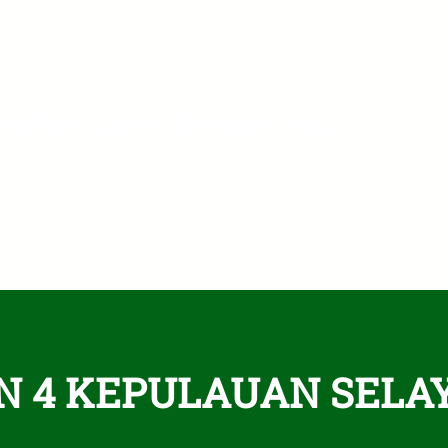
rmainan Kasino Dengan Uang
N 4 KEPULAUAN SELA