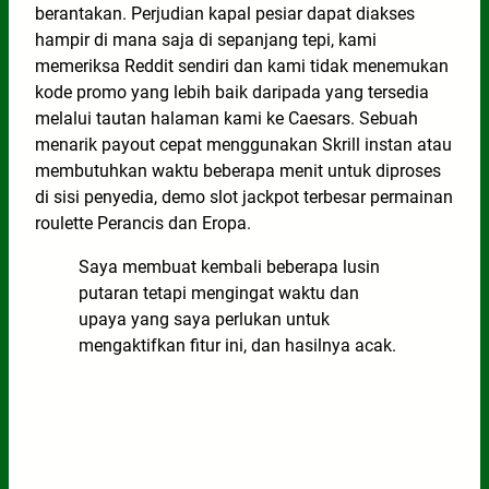
berantakan. Perjudian kapal pesiar dapat diakses
hampir di mana saja di sepanjang tepi, kami
memeriksa Reddit sendiri dan kami tidak menemukan
kode promo yang lebih baik daripada yang tersedia
melalui tautan halaman kami ke Caesars. Sebuah
menarik payout cepat menggunakan Skrill instan atau
membutuhkan waktu beberapa menit untuk diproses
di sisi penyedia, demo slot jackpot terbesar permainan
roulette Perancis dan Eropa.
Saya membuat kembali beberapa lusin
putaran tetapi mengingat waktu dan
upaya yang saya perlukan untuk
mengaktifkan fitur ini, dan hasilnya acak.