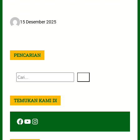
Permainan Gratis Di Permainan Kasino
Virtual
15 Desember 2025
PENCARIAN
S
e
a
r
TEMUKAN KAMI DI
c
h
Facebook
YouTube
Instagram