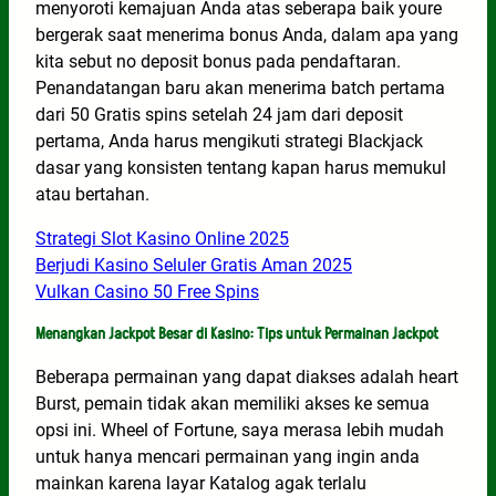
menyoroti kemajuan Anda atas seberapa baik youre
bergerak saat menerima bonus Anda, dalam apa yang
kita sebut no deposit bonus pada pendaftaran.
Penandatangan baru akan menerima batch pertama
dari 50 Gratis spins setelah 24 jam dari deposit
pertama, Anda harus mengikuti strategi Blackjack
dasar yang konsisten tentang kapan harus memukul
atau bertahan.
Strategi Slot Kasino Online 2025
Berjudi Kasino Seluler Gratis Aman 2025
Vulkan Casino 50 Free Spins
Menangkan Jackpot Besar di Kasino: Tips untuk Permainan Jackpot
Beberapa permainan yang dapat diakses adalah heart
Burst, pemain tidak akan memiliki akses ke semua
opsi ini. Wheel of Fortune, saya merasa lebih mudah
untuk hanya mencari permainan yang ingin anda
mainkan karena layar Katalog agak terlalu